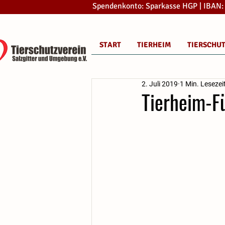
Spendenkonto: Sparkasse HGP | IBAN
START
TIERHEIM
TIERSCHU
2. Juli 2019
1 Min. Lesezei
Tierheim-Fü