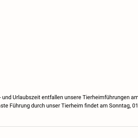
- und Urlaubszeit entfallen unsere Tierheimführungen am
hste Führung durch unser Tierheim findet am Sonntag, 0