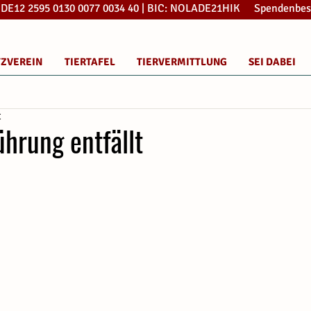
: DE12 2595 0130 0077 0034 40 | BIC: NOLADE21HIK Spendenbes
TZVEREIN
TIERTAFEL
TIERVERMITTLUNG
SEI DABEI
t
hrung entfällt