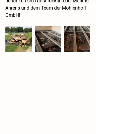
bedanken sich ausdrücklich bei Markus 
Ahrens und dem Team der Möhlenhoff 
GmbH!