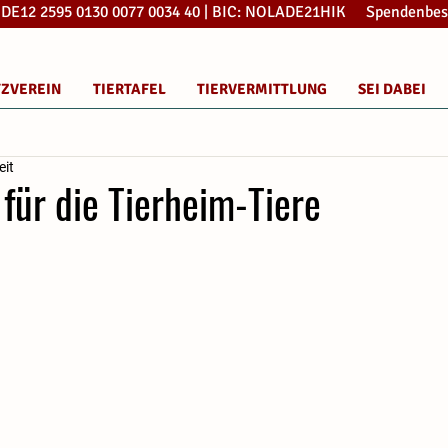
: DE12 2595 0130 0077 0034 40 | BIC: NOLADE21HIK Spendenbes
TZVEREIN
TIERTAFEL
TIERVERMITTLUNG
SEI DABEI
eit
für die Tierheim-Tiere