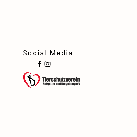
Social Media
!