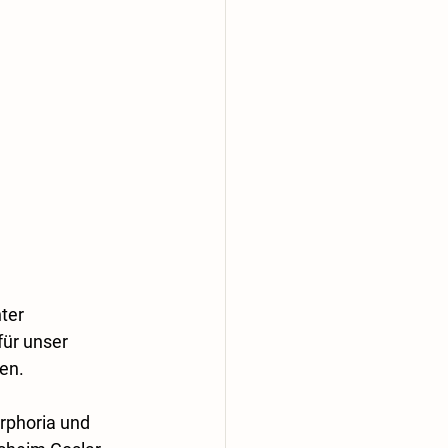
ter 
für unser 
en.
rphoria und 