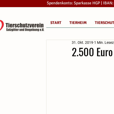
Spendenkonto: Sparkasse HGP | IBAN
START
TIERHEIM
TIERSCHU
31. Okt. 2019
1 Min. Lesez
2.500 Euro 