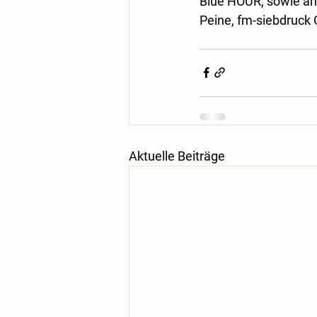
Blue HOUR, sowie an
Peine, fm-siebdruck
Aktuelle Beiträge