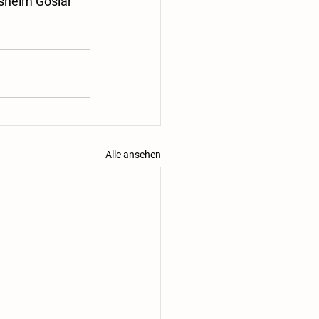
sheim Goslar 
Alle ansehen