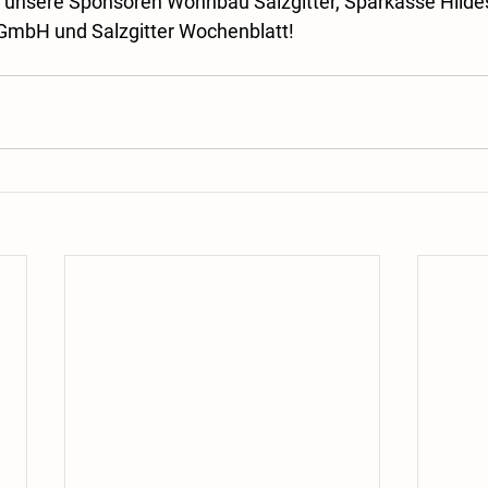
 unsere Sponsoren Wohnbau Salzgitter, Sparkasse Hilde
 GmbH und Salzgitter Wochenblatt!