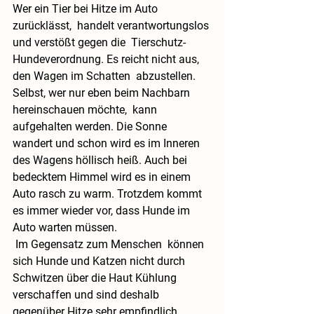
Wer ein Tier bei Hitze im Auto 
zurücklässt,  handelt verantwortungslos 
und verstößt gegen die  Tierschutz-
Hundeverordnung. Es reicht nicht aus, 
den Wagen im Schatten  abzustellen. 
Selbst, wer nur eben beim Nachbarn 
hereinschauen möchte,  kann 
aufgehalten werden. Die Sonne 
wandert und schon wird es im Inneren  
des Wagens höllisch heiß. Auch bei 
bedecktem Himmel wird es in einem  
Auto rasch zu warm. Trotzdem kommt 
es immer wieder vor, dass Hunde im  
Auto warten müssen. 
 Im Gegensatz zum Menschen  können 
sich Hunde und Katzen nicht durch 
Schwitzen über die Haut Kühlung  
verschaffen und sind deshalb 
gegenüber Hitze sehr empfindlich.