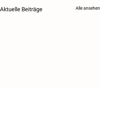
Alle ansehen
Aktuelle Beiträge
Danke!
Kontakt