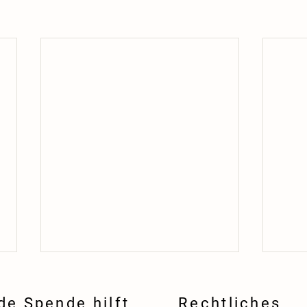
de Spende hilft
Rechtliches