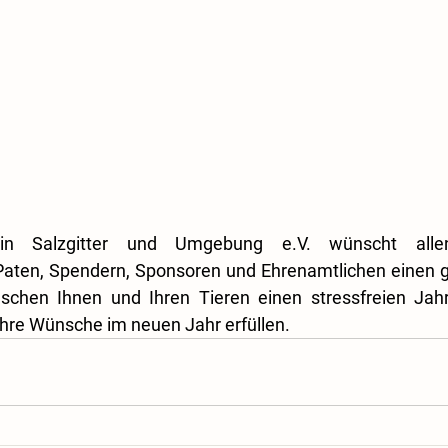
ein Salzgitter und Umgebung e.V. wünscht allen 
 Paten, Spendern, Sponsoren und Ehrenamtlichen einen g
schen Ihnen und Ihren Tieren einen stressfreien Jah
 Ihre Wünsche im neuen Jahr erfüllen.