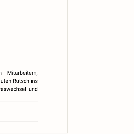
Mitarbeitern, 
uten Rutsch ins 
reswechsel und 