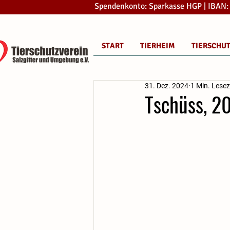
Spendenkonto: Sparkasse HGP | IBAN
START
TIERHEIM
TIERSCHU
31. Dez. 2024
1 Min. Lesez
Tschüss, 2