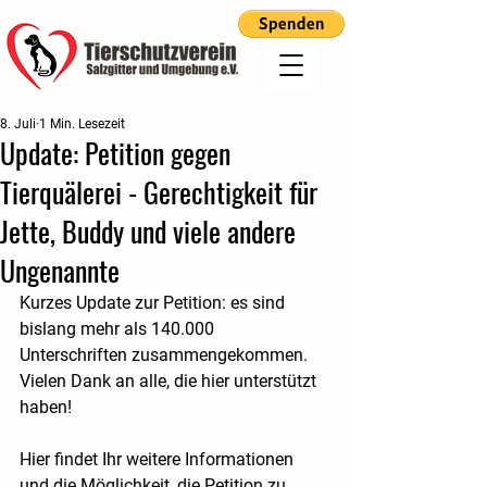
8. Juli
1 Min. Lesezeit
Update: Petition gegen
Tierquälerei - Gerechtigkeit für
Jette, Buddy und viele andere
Ungenannte
Kurzes Update zur Petition: es sind 
bislang mehr als 140.000 
Unterschriften zusammengekommen. 
Vielen Dank an alle, die hier unterstützt 
haben! 
Hier findet Ihr weitere Informationen 
und die Möglichkeit, die Petition zu 