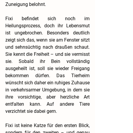
Zuneigung belohnt.
Fixi befindet sich noch im 
Heilungsprozess, doch ihr Lebensmut 
ist ungebrochen. Besonders deutlich 
zeigt sich das, wenn sie am Fenster sitzt 
und sehnsüchtig nach draußen schaut. 
Sie kennt die Freiheit – und sie vermisst 
sie. Sobald ihr Bein vollständig 
ausgeheilt ist, soll sie wieder Freigang 
bekommen dürfen. Das Tierheim 
wünscht sich daher ein ruhiges Zuhause 
in verkehrsarmer Umgebung, in dem sie 
ihre vorsichtige, aber herzliche Art 
entfalten kann. Auf andere Tiere 
verzichtet sie dabei gern.
Fixi ist keine Katze für den ersten Blick, 
sondern für den zweiten – und genau 