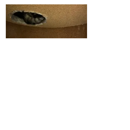
Kassia (geb. 04/2025)