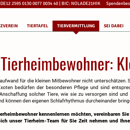
: DE12 2595 0130 0077 0034 40 | BIC: NOLADE21HIK Spendenbes
TZVEREIN
TIERTAFEL
TIERVERMITTLUNG
SEI DABEI
Tierheimbewohner: Kl
aufwand für die kleinen Mitbewohner nicht unterschätzen. 
Exoten bedürfen der besonderen Pflege und sind entspre
r Anschaffung solcher Tiere, wie sie zu versorgen sind u
 und können den eigenen Schlafrhythmus durcheinander bring
ierheimbewohner kennenlernen möchten, vereinbaren Sie b
ich unser Tierheim-Team für Sie Zeit nehmen und Ihne