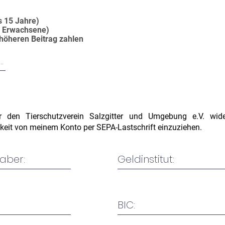
s 15 Jahre)
g Erwachsene)
 höheren Beitrag zahlen
r den Tierschutzverein Salzgitter und Umgebung e.V. wider
gkeit von meinem Konto per SEPA-Lastschrift einzuziehen.