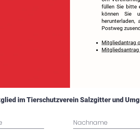
füllen Sie bitte
können Sie un
herunterladen,
Postweg zusend
Mitgliedantrag o
Mitgliedsantrag
itglied im Tierschutzverein Salzgitter und Um