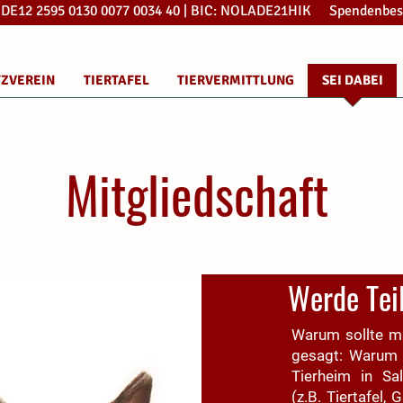
: DE12 2595 0130 0077 0034 40 | BIC: NOLADE21HIK Spendenbes
TZVEREIN
TIERTAFEL
TIERVERMITTLUNG
SEI DABEI
Mitgliedschaft
Werde Tei
Warum sollte ma
gesagt: Warum n
Tierheim in Sal
(z.B. Tiertafel,