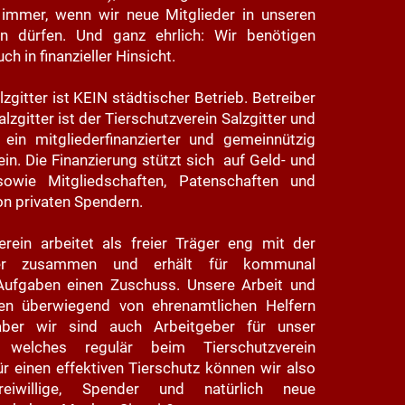
 immer, wenn wir neue Mitglieder in unseren
n dürfen. Und ganz ehrlich: Wir benötigen
h in finanzieller Hinsicht.
zgitter ist KEIN städtischer Betrieb. Betreiber
lzgitter ist der Tierschutzverein Salzgitter und
ein mitgliederfinanzierter und gemeinnützig
in. Die Finanzierung stützt sich auf Geld- und
owie Mitgliedschaften, Patenschaften und
n privaten Spendern.
erein arbeitet als freier Träger eng mit der
tter zusammen und erhält für kommunal
fgaben einen Zuschuss. Unsere Arbeit und
n überwiegend von ehrenamtlichen Helfern
ber wir sind auch Arbeitgeber für unser
, welches regulär beim Tierschutzverein
Für einen effektiven Tierschutz können wir also
eiwillige, Spender und natürlich neue