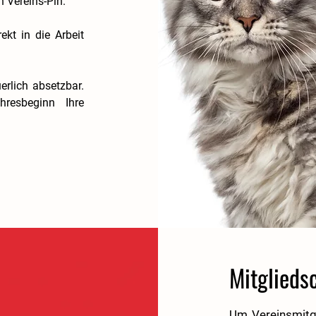
n Vereins-Pin.
ekt in die Arbeit
uerlich absetzbar.
resbeginn Ihre
Mitglieds
Um Vereinsmitgl