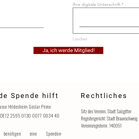
Ihre digitale Unterschrift:
Löschen
Ja, ich werde Mitglied!
de Spende hilft
Rechtliches
asse Hildesheim Goslar Peine
Sitz des Vereins: Stadt Salzgitter
 DE12 2595 0130 0077 0034 40
Registergericht: Stadt Braunschweig
Vereinsregisternr. 140051
benötigen eine Spenden-