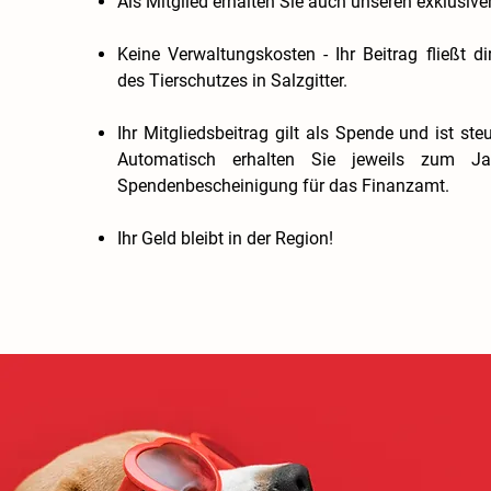
Als Mitglied erhalten Sie auch unseren exklusive
Keine Verwaltungskosten - Ihr Beitrag fließt dir
des Tierschutzes in Salzgitter.
Ihr Mitgliedsbeitrag gilt als Spende und ist ste
Automatisch erhalten Sie jeweils zum Jah
Spendenbescheinigung für das Finanzamt.
Ihr Geld bleibt in der Region!