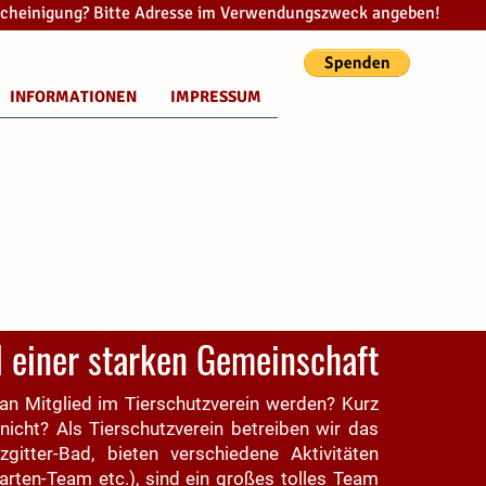
cheinigung? Bitte Adresse im Verwendungszweck angeben!
INFORMATIONEN
IMPRESSUM
l einer starken Gemeinschaft
n Mitglied im Tierschutzverein werden? Kurz
icht? Als Tierschutzverein betreiben wir das
zgitter-Bad, bieten verschiedene Aktivitäten
 Garten-Team etc.), sind ein großes tolles Team