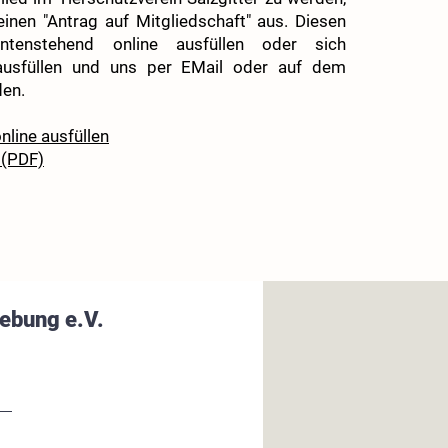
 einen "Antrag auf Mitgliedschaft" aus. Diesen
tenstehend online ausfüllen oder sich
 ausfüllen und uns per EMail oder auf dem
en.
nline ausfüllen
 (PDF)
gebung e.V.