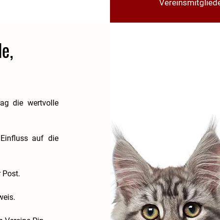
Vereinsmitglied
e,
rag die wertvolle
Einfluss auf die
 Post.
weis.