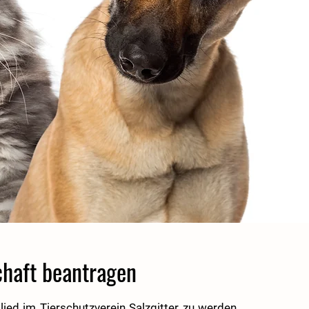
chaft beantragen
ied im Tierschutzverein Salzgitter zu werden,