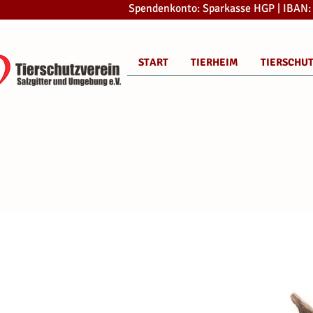
Spendenkonto: Sparkasse HGP | IBAN
START
TIERHEIM
TIERSCHU