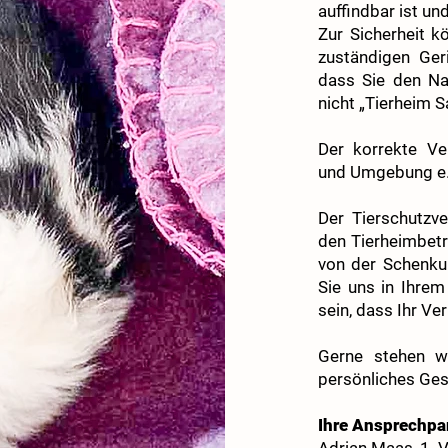
auffindbar ist un
Zur Sicherheit 
zuständigen Geri
dass Sie den Na
nicht „Tierheim Sa
Der korrekte Ver
und Umgebung e.V
Der Tierschutzve
den Tierheimbetr
von der Schenku
Sie uns in Ihre
sein, dass Ihr V
Gerne stehen wi
persönliches Ges
Ihre Ansprechpar