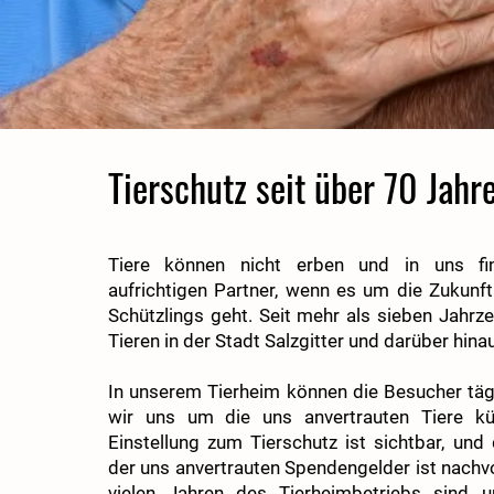
Tierschutz seit über 70 Jahr
Tiere können nicht erben und in uns fi
aufrichtigen Partner, wenn es um die Zukunft 
Schützlings geht. Seit mehr als sieben Jahrze
Tieren in der Stadt Salzgitter und darüber hina
In unserem Tierheim können die Besucher tägl
wir uns um die uns anvertrauten Tiere k
Einstellung zum Tierschutz ist sichtbar, un
der uns anvertrauten Spendengelder ist nachvo
vielen Jahren des Tierheimbetriebs sind u