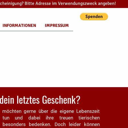
cheinigung? Bitte Adresse im Verwendungszweck angeben!
INFORMATIONEN
IMPRESSUM
dein letztes Geschenk?
 möchten gerne über die eigene Lebenszeit
 tun und dabei ihre treuen tierischen
r besonders bedenken. Doch leider können