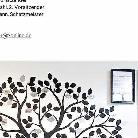
Vorsitzender
ki, 2. Vorsitzender
nn, Schatzmeister
er@t-online.de