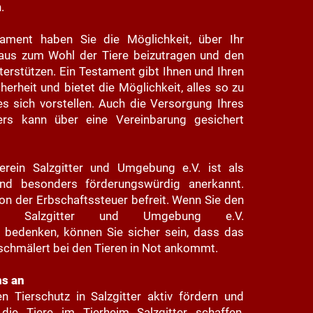
.
ament haben Sie die Möglichkeit, über Ihr
aus zum Wohl der Tiere beizutragen und den
terstützen. Ein Testament gibt Ihnen und Ihren
erheit und bietet die Möglichkeit, alles so zu
 es sich vorstellen. Auch die Versorgung Ihres
ers kann über eine Vereinbarung gesichert
verein Salzgitter und Umgebung e.V. ist als
nd besonders förderungswürdig anerkannt.
von der Erbschaftssteuer befreit. Wenn Sie den
erein Salzgitter und Umgebung e.V.
 bedenken, können Sie sicher sein, dass das
hmälert bei den Tieren in Not ankommt.
ns an
 Tierschutz in Salzgitter aktiv fördern und
 die Tiere im Tierheim Salzgitter schaffen,