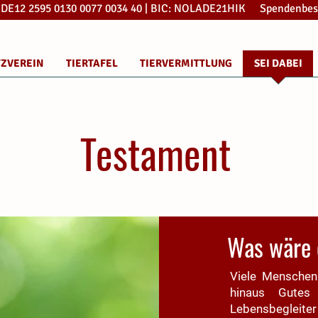
: DE12 2595 0130 0077 0034 40 | BIC: NOLADE21HIK Spendenbes
TZVEREIN
TIERTAFEL
TIERVERMITTLUNG
SEI DABEI
Testament
Was wäre 
Viele Menschen
hinaus Gutes
Lebensbegleite