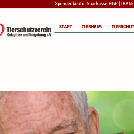
Spendenkonto: Sparkasse HGP | IBAN
START
TIERHEIM
TIERSCHU