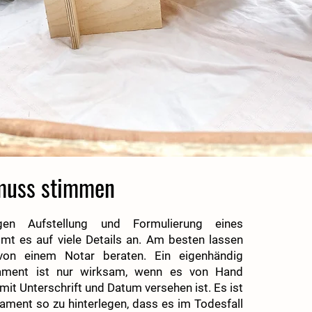
muss stimmen
gen Aufstellung und Formulierung eines
t es auf viele Details an. Am besten lassen
von einem Notar beraten. Ein eigenhändig
tament ist nur wirksam, wenn es von Hand
it Unterschrift und Datum versehen ist. Es ist
tament so zu hinterlegen, dass es im Todesfall