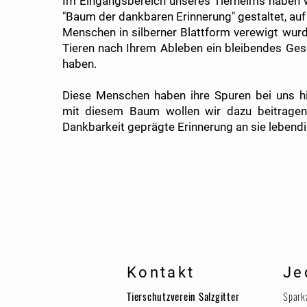
Im Eingangsbereich unseres Tierheims haben 
"Baum der dankbaren Erinnerung" gestaltet, auf
Menschen in silberner Blattform verewigt wurd
Tieren nach Ihrem Ableben ein bleibendes Ge
haben.
Diese Menschen haben ihre Spuren bei uns hi
mit diesem Baum wollen wir dazu beitragen
Dankbarkeit geprägte Erinnerung an sie lebendig
Kontakt
Je
Tierschutzverein Salzgitter
Spark