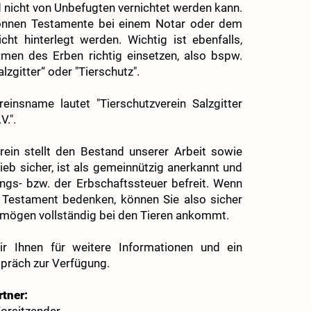
d nicht von Unbefugten vernichtet werden kann.
können Testamente bei einem Notar oder dem
cht hinterlegt werden. Wichtig ist ebenfalls,
men des Erben richtig einsetzen, also bspw.
lzgitter“ oder "Tierschutz".
einsname lautet "Tierschutzverein Salzgitter
.".
rein stellt den Bestand unserer Arbeit sowie
ieb sicher, ist als gemeinnützig anerkannt und
ngs- bzw. der Erbschaftssteuer befreit. Wenn
m Testament bedenken, können Sie also sicher
ermögen vollständig bei den Tieren ankommt.
r Ihnen für weitere Informationen und ein
präch zur Verfügung.
tner: