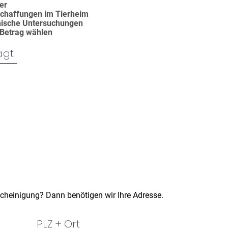
ter
schaffungen im Tierheim
inische Untersuchungen
 Betrag wählen
heinigung? Dann benötigen wir Ihre Adresse.