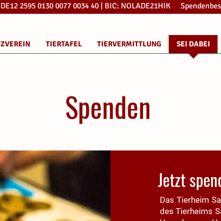
: DE12 2595 0130 0077 0034 40 | BIC: NOLADE21HIK Spendenbes
TZVEREIN
TIERTAFEL
TIERVERMITTLUNG
SEI DABEI
Spenden
Jetzt spen
Das Tierheim Sal
des Tierheims Sa