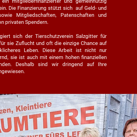
ein mitgliederfinanzierter und gemeinnützig
in. Die Finanzierung stützt sich auf Geld- und
owie Mitgliedschaften, Patenschaften und
n privaten Spendern.
iert sich der Tierschutzverein Salzgitter für
 für sie Zuflucht und oft die einzige Chance auf
klicheres Leben. Diese Arbeit ist nicht nur
rnd, sie ist auch mit einem hohen finanziellen
nden. Deshalb sind wir dringend auf Ihre
ngewiesen.