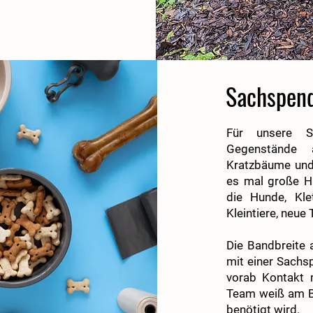
Sachspen
Für unsere S
Gegenstände 
Kratzbäume und 
es mal große H
die Hunde, Kle
Kleintiere, neue T
Die Bandbreite 
mit einer Sachs
vorab Kontakt 
Team weiß am Be
benötigt wird.