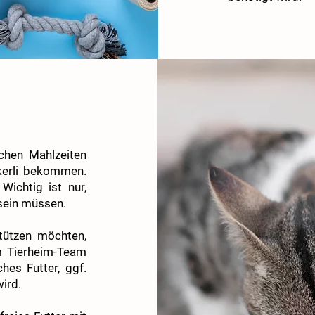
ichen Mahlzeiten
kerli bekommen.
Wichtig ist nur,
sein müssen.
tützen möchten,
m Tierheim-Team
es Futter, ggf.
ird.