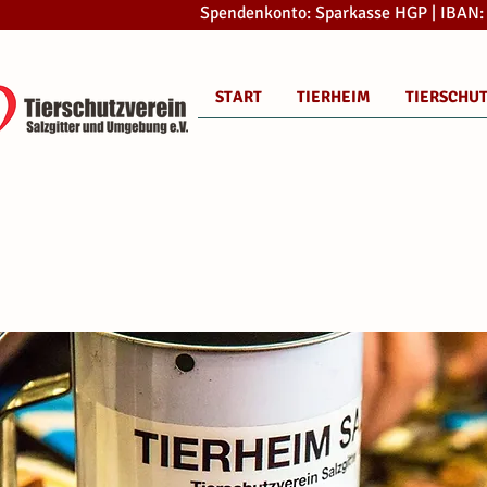
Spendenkonto: Sparkasse HGP | IBAN
START
TIERHEIM
TIERSCHU