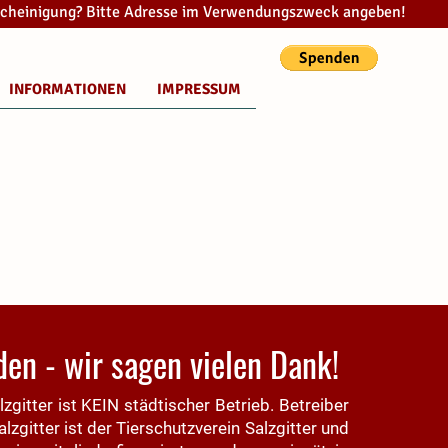
cheinigung? Bitte Adresse im Verwendungszweck angeben!
INFORMATIONEN
IMPRESSUM
den - wir sagen vielen Dank!
zgitter ist KEIN städtischer Betrieb. Betreiber
lzgitter ist der Tierschutzverein Salzgitter und