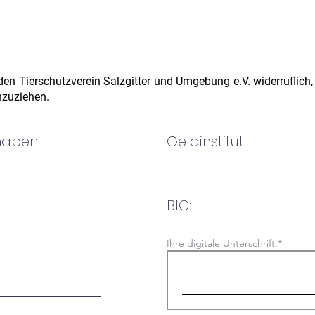
 den Tierschutzverein Salzgitter und Umgebung e.V. widerrufli
nzuziehen.
Ihre digitale Unterschrift: