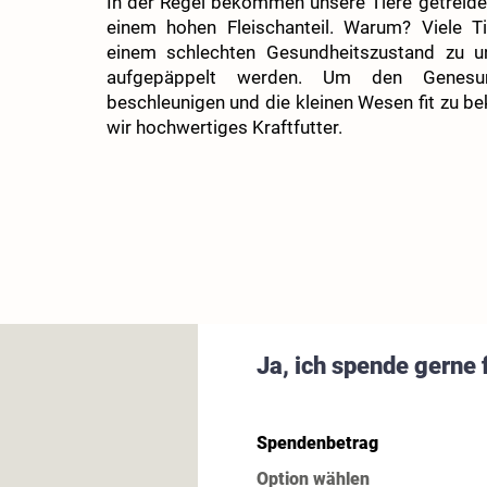
In der Regel bekommen unsere Tiere getreidef
einem hohen Fleischanteil. Warum? Viele 
einem schlechten Gesundheitszustand zu 
aufgepäppelt werden. Um den Genesu
beschleunigen und die kleinen Wesen fit zu b
wir hochwertiges Kraftfutter.
Ja, ich spende gerne 
Spendenbetrag
Option wählen