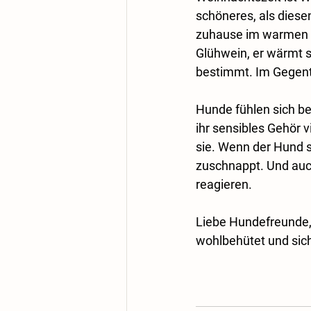
schöneres, als diese
zuhause im warmen un
Glühwein, er wärmt s
bestimmt. Im Gegente
Hunde fühlen sich b
ihr sensibles Gehör v
sie. Wenn der Hund si
zuschnappt. Und auc
reagieren.
Liebe Hundefreunde, 
wohlbehütet und sich