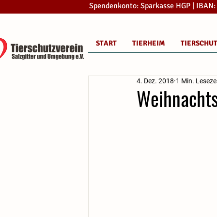
Spendenkonto: Sparkasse HGP | IBAN
START
TIERHEIM
TIERSCHU
4. Dez. 2018
1 Min. Leseze
Weihnachts