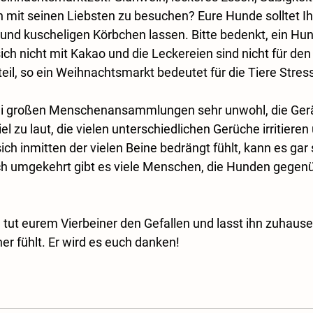
n mit seinen Liebsten zu besuchen? Eure Hunde solltet Ih
d kuscheligen Körbchen lassen. Bitte bedenkt, ein Hund
ich nicht mit Kakao und die Leckereien sind nicht für d
il, so ein Weihnachtsmarkt bedeutet für die Tiere Stress
ei großen Menschenansammlungen sehr unwohl, die Gerä
iel zu laut, die vielen unterschiedlichen Gerüche irritieren
ch inmitten der vielen Beine bedrängt fühlt, kann es gar s
h umgekehrt gibt es viele Menschen, die Hunden gegenüb
tut eurem Vierbeiner den Gefallen und lasst ihn zuhause,
er fühlt. Er wird es euch danken!