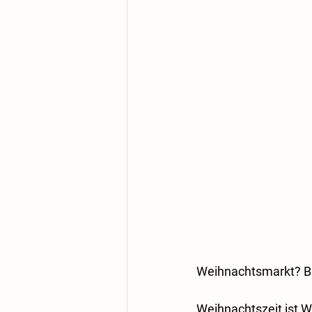
Weihnachtsmarkt? Bi
Weihnachtszeit ist W