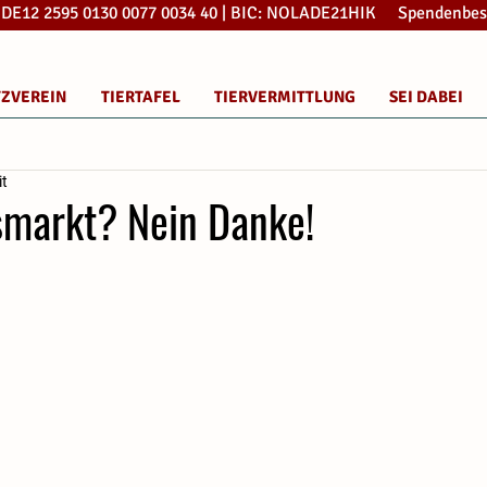
: DE12 2595 0130 0077 0034 40 | BIC: NOLADE21HIK Spendenbes
TZVEREIN
TIERTAFEL
TIERVERMITTLUNG
SEI DABEI
it
markt? Nein Danke!