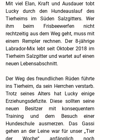
Mit viel Elan, Kraft und Ausdauer tobt 
Lucky durch den Hundeauslauf des 
Tierheims im Süden Salzgitters. Wer 
ihm beim Frisbeewerfen nicht 
rechtzeitig aus dem Weg geht, muss mit 
einem Rempler rechnen. Der 8-jährige 
Labrador-Mix lebt seit Oktober 2018 im 
Tierheim Salzgitter und wartet auf einen 
neuen Lebensabschnitt.
Der Weg des freundlichen Rüden führte 
ins Tierheim, da sein Herrchen verstarb. 
Trotz seines Alters hat Lucky einige 
Erziehungsdefizite. Diese sollten seine 
neuen Besitzer mit konsequentem 
Training und dem Besuch einer 
Hundeschule ausmerzen. Das Gassi 
gehen an der Leine war für unser „Tier 
der Woche“ anfänglich noch 