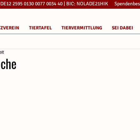
: DE12 2595 0130 0077 0034 40 | BIC: NOLADE21HIK Spendenbes
TZVEREIN
TIERTAFEL
TIERVERMITTLUNG
SEI DABEI
eit
oche