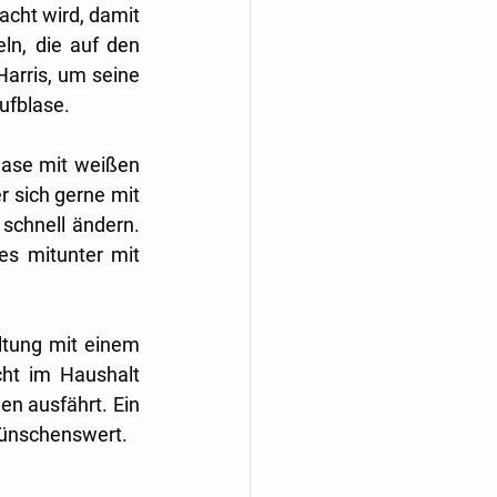
cht wird, damit 
ln, die auf den 
Harris, um seine 
aufblase.
ase mit weißen 
 sich gerne mit 
chnell ändern. 
s mitunter mit 
tung mit einem 
cht im Haushalt 
n ausfährt. Ein 
wünschenswert.