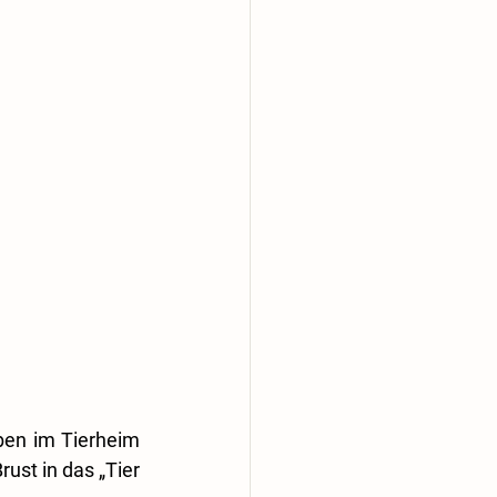
ben im Tierheim 
st in das „Tier 