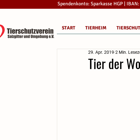
Spendenkonto: Sparkasse HGP | IBAN
START
TIERHEIM
TIERSCHU
29. Apr. 2019
2 Min. Lesez
Tier der W