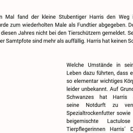
n Mal fand der kleine Stubentiger Harris den Weg i
wurde zum wiederholten Male als Fundtier abgegeben. Do
r diesen Jahres nicht bei den Tierschützern gemeldet. Se
 Samtpfote sind mehr als auffällig. Harris hat keinen 
Welche Umstände in sein
Leben dazu führten, dass er
so elementar wichtiges Körper
leider unbekannt. Auf Grun
Schwanzes hat Harris Sc
seine Notdurft zu verri
Spezialtrockenfutter sowie
beigemischte Lactulos
Tierpflegerinnen Harris´ D