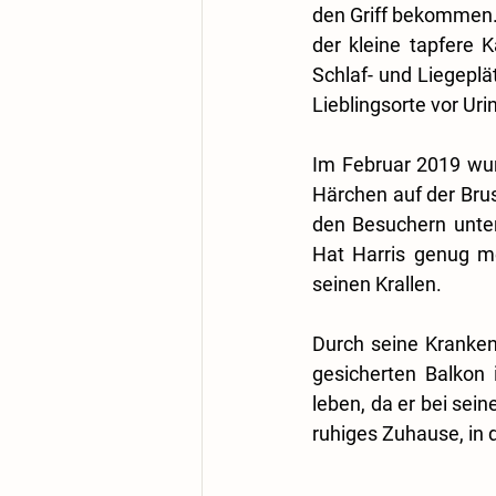
den Griff bekommen. 
der kleine tapfere K
Schlaf- und Liegeplät
Lieblingsorte vor Uri
Im Februar 2019 wur
Härchen auf der Brus
den Besuchern unter
Hat Harris genug me
seinen Krallen.
Durch seine Kranken
gesicherten Balkon i
leben, da er bei se
ruhiges Zuhause, in