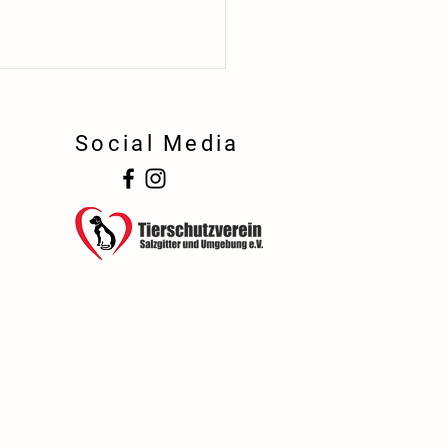
Social Media
!