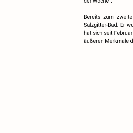
der Woche“.
Bereits zum zweite
Salzgitter-Bad. Er 
hat sich seit Februa
äußeren Merkmale der