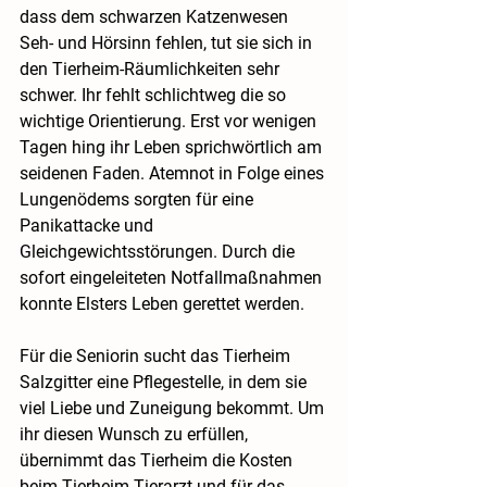
dass dem schwarzen Katzenwesen 
Seh- und Hörsinn fehlen, tut sie sich in 
den Tierheim-Räumlichkeiten sehr 
schwer. Ihr fehlt schlichtweg die so 
wichtige Orientierung. Erst vor wenigen 
Tagen hing ihr Leben sprichwörtlich am 
seidenen Faden. Atemnot in Folge eines 
Lungenödems sorgten für eine 
Panikattacke und 
Gleichgewichtsstörungen. Durch die 
sofort eingeleiteten Notfallmaßnahmen 
konnte Elsters Leben gerettet werden.
Für die Seniorin sucht das Tierheim 
Salzgitter eine Pflegestelle, in dem sie 
viel Liebe und Zuneigung bekommt. Um 
ihr diesen Wunsch zu erfüllen, 
übernimmt das Tierheim die Kosten 
beim Tierheim-Tierarzt und für das 