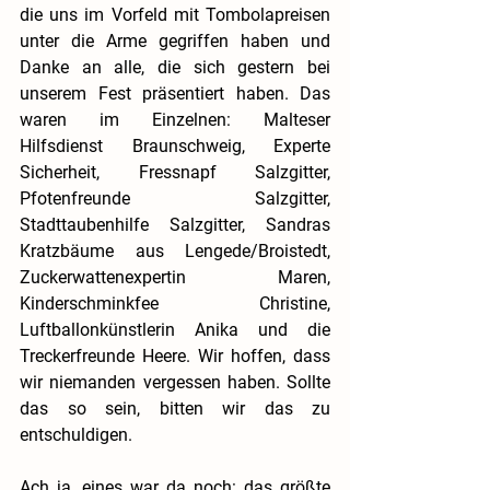
die uns im Vorfeld mit Tombolapreisen 
unter die Arme gegriffen haben und 
Danke an alle, die sich gestern bei 
unserem Fest präsentiert haben. Das 
waren im Einzelnen: Malteser 
Hilfsdienst Braunschweig, Experte 
Sicherheit, Fressnapf Salzgitter, 
Pfotenfreunde Salzgitter, 
Stadttaubenhilfe Salzgitter, Sandras 
Kratzbäume aus Lengede/Broistedt, 
Zuckerwattenexpertin Maren, 
Kinderschminkfee Christine, 
Luftballonkünstlerin Anika und die 
Treckerfreunde Heere. Wir hoffen, dass 
wir niemanden vergessen haben. Sollte 
das so sein, bitten wir das zu 
entschuldigen.
Ach ja, eines war da noch: das größte 