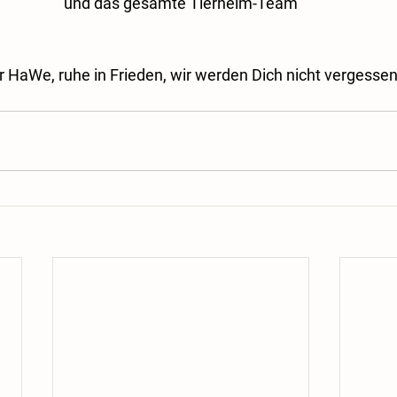
und das gesamte Tierheim-Team
r HaWe, ruhe in Frieden, wir werden Dich nicht vergessen