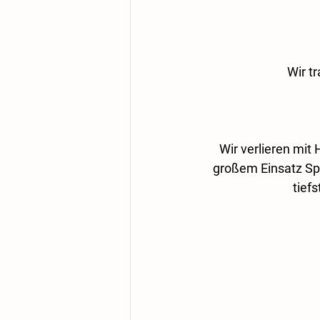
Wir t
Wir verlieren mi
großem Einsatz Spur
tief