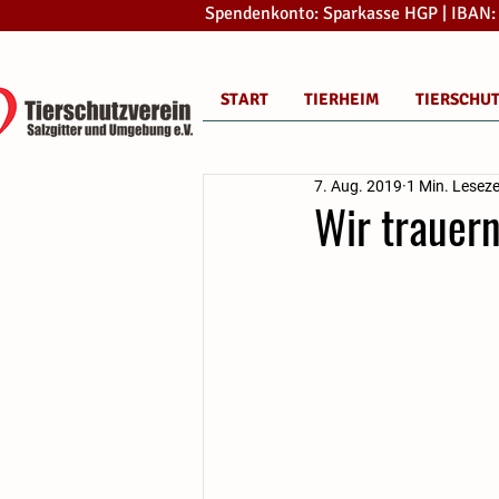
Spendenkonto: Sparkasse HGP | IBAN
START
TIERHEIM
TIERSCHU
7. Aug. 2019
1 Min. Leseze
Wir trauer