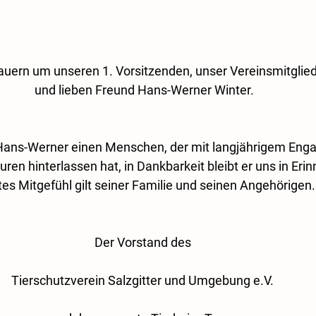
rauern um unseren 1. Vorsitzenden, unser Vereinsmitglied
und lieben Freund Hans-Werner Winter.
t Hans-Werner einen Menschen, der mit langjährigem En
en hinterlassen hat, in Dankbarkeit bleibt er uns in Eri
stes Mitgefühl gilt seiner Familie und seinen Angehörigen.
Der Vorstand des 
Tierschutzverein Salzgitter und Umgebung e.V. 