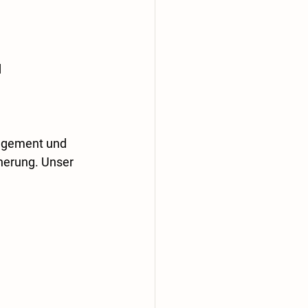
 
gagement und 
nnerung. Unser 