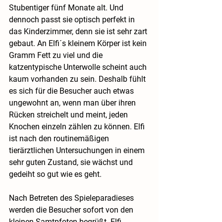
Stubentiger fünf Monate alt. Und 
dennoch passt sie optisch perfekt in 
das Kinderzimmer, denn sie ist sehr zart 
gebaut. An Elfi´s kleinem Körper ist kein 
Gramm Fett zu viel und die 
katzentypische Unterwolle scheint auch 
kaum vorhanden zu sein. Deshalb fühlt 
es sich für die Besucher auch etwas 
ungewohnt an, wenn man über ihren 
Rücken streichelt und meint, jeden 
Knochen einzeln zählen zu können. Elfi 
ist nach den routinemäßigen 
tierärztlichen Untersuchungen in einem 
sehr guten Zustand, sie wächst und 
gedeiht so gut wie es geht.
Nach Betreten des Spieleparadieses 
werden die Besucher sofort von den 
kleinen Samtpfoten begrüßt. Elfi 