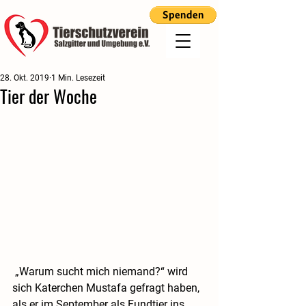
28. Okt. 2019
1 Min. Lesezeit
Tier der Woche
 „Warum sucht mich niemand?“ wird 
sich Katerchen Mustafa gefragt haben, 
als er im September als Fundtier ins 