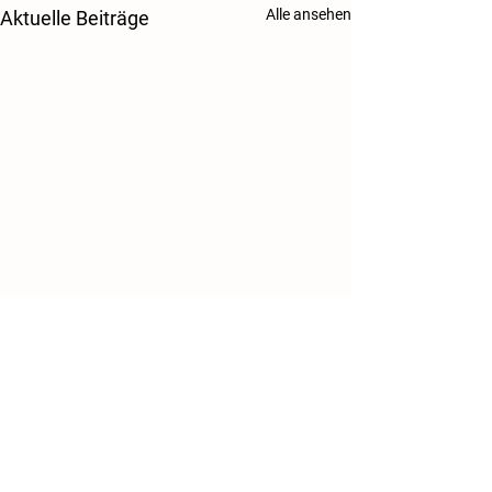
Alle ansehen
Aktuelle Beiträge
Danke!
Kontakt