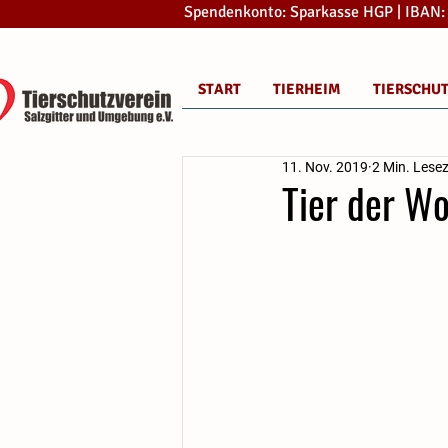
Spendenkonto: Sparkasse HGP | IBAN
START
TIERHEIM
TIERSCHU
11. Nov. 2019
2 Min. Lesez
Tier der W