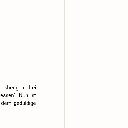
isherigen drei 
ssen“. Nun ist 
 dem geduldige 