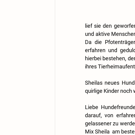
lief sie den geworfe
und aktive Menschen
Da die Pfotenträger
erfahren und gedul
hierbei bestehen, de
ihres Tierheimaufent
Sheilas neues Hunde
quirlige Kinder noch
Liebe Hundefreunde
darauf, von erfahr
gelassener zu werden
Mix Sheila  am best