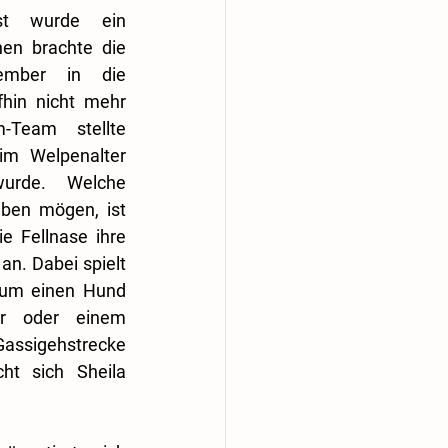
t wurde ein 
en brachte die 
ember in die 
hin nicht mehr 
-Team stellte 
im Welpenalter 
wurde. Welche 
ben mögen, ist 
e Fellnase ihre 
n. Dabei spielt 
 um einen Hund 
r oder einem 
Gassigehstrecke 
ht sich Sheila 