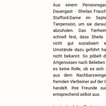
Aus einem Pensionsgas
Dauergast - Sheilas Frauch
Stafford-Dame im Sept
Tierpension, um sie darauf
abzuholen. Das Tierheim
schnell fest, dass Sheila 
nicht gut sozialisiert 
Umstände dazu geführt ha
nicht bekannt. So pöbelt di
Artgenossen nach Belieben a
es keine Rolle, ob es sich
aus dem Nachbarzwinge
fremden Vierbeiner auf der 
handelt. Ihre Freunde suc
entsprechend selbst aus.