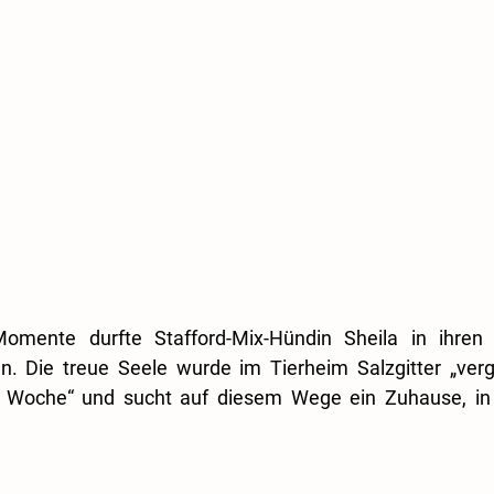
mente durfte Stafford-Mix-Hündin Sheila in ihren b
n. Die treue Seele wurde im Tierheim Salzgitter „verge
er Woche“ und sucht auf diesem Wege ein Zuhause, in