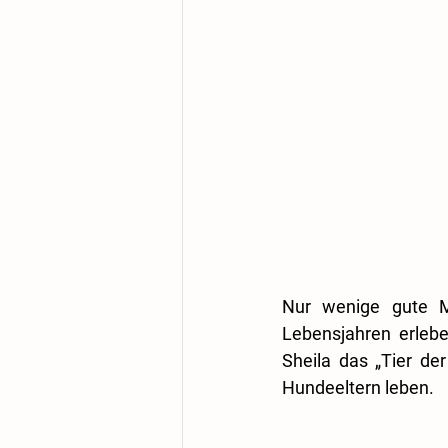
Nur wenige gute Mo
Lebensjahren erlebe
Sheila das „Tier d
Hundeeltern leben.