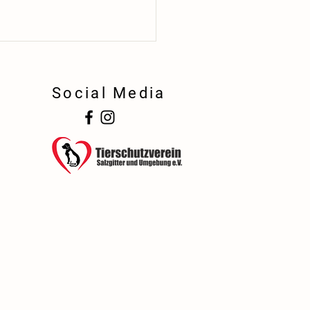
Social Media
!