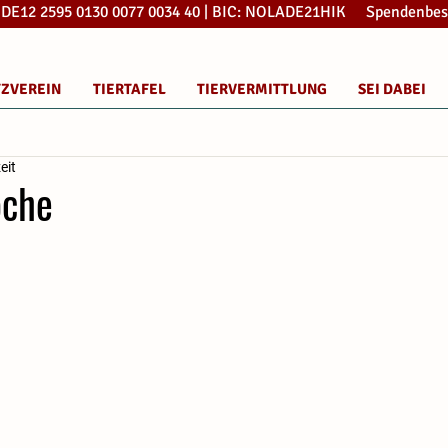
: DE12 2595 0130 0077 0034 40 | BIC: NOLADE21HIK Spendenbes
TZVEREIN
TIERTAFEL
TIERVERMITTLUNG
SEI DABEI
eit
oche