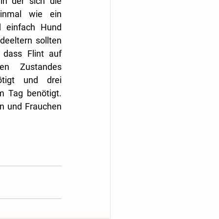
in der sich die 
inmal wie ein 
d einfach Hund 
eeltern sollten 
dass Flint auf 
en Zustandes 
ötigt und drei 
 Tag benötigt. 
en und Frauchen 