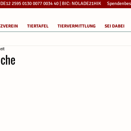
: DE12 2595 0130 0077 0034 40 | BIC: NOLADE21HIK Spendenbes
TZVEREIN
TIERTAFEL
TIERVERMITTLUNG
SEI DABEI
eit
oche