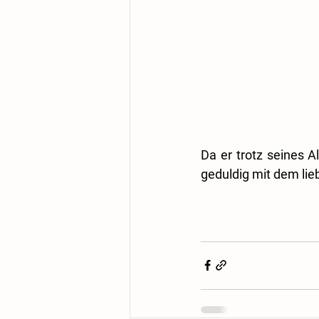
Da er trotz seines A
geduldig mit dem lieb