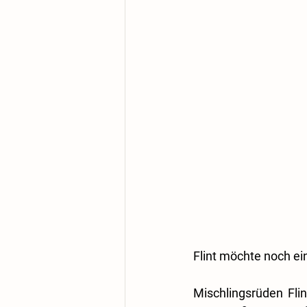
Flint möchte noch e
Mischlingsrüden Fli