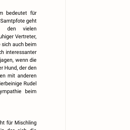
m bedeutet für 
 Samtpfote geht 
 den vielen 
iger Vertreter, 
 sich auch beim 
ch interessanter 
jagen, wenn die 
r Hund, der den 
n mit anderen 
erbeinige Rudel 
ympathie beim 
t für Mischling 