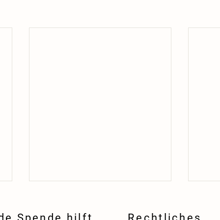
de Spende hilft
Rechtliches