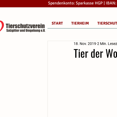
Spendenkonto: Sparkasse HGP | IBAN
START
TIERHEIM
TIERSCHU
18. Nov. 2019
2 Min. Lesez
Tier der W