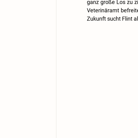
ganz große Los zu zi
Veterinäramt befreit
Zukunft sucht Flint a