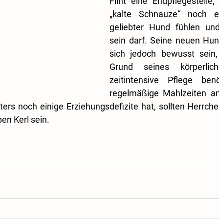
Flint eine Endpflegestelle, 
„kalte Schnauze“ noch e
geliebter Hund fühlen un
sein darf. Seine neuen Hund
sich jedoch bewusst sein, 
Grund seines körperlich
zeitintensive Pflege ben
regelmäßige Mahlzeiten am
lters noch einige Erziehungsdefizite hat, sollten Herrch
en Kerl sein.