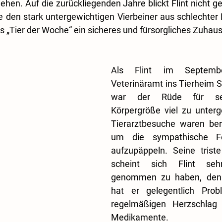
ehen. Auf die zurückliegenden Jahre blickt Flint nicht ge
e den stark untergewichtigen Vierbeiner aus schlechter H
ls „Tier der Woche“ ein sicheres und fürsorgliches Zuhau
Als Flint im Septemb
Veterinäramt ins Tierheim Sa
war der Rüde für sein
Körpergröße viel zu unterge
Tierarztbesuche waren bere
um die sympathische Fel
aufzupäppeln. Seine triste
scheint sich Flint se
genommen zu haben, denn
hat er gelegentlich Prob
regelmäßigen Herzschlag 
Medikamente.