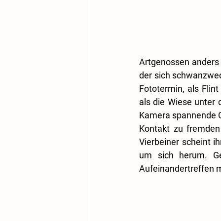
Artgenossen anders u
der sich schwanzwede
Fototermin, als Flint
als die Wiese unter
Kamera spannende Ger
Kontakt zu fremden
Vierbeiner scheint i
um sich herum. Geh
Aufeinandertreffen 