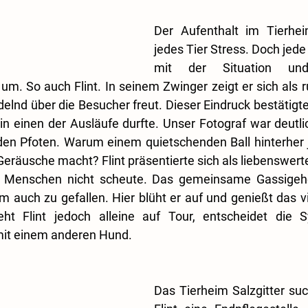
Der Aufenthalt im Tierhei
jedes Tier Stress. Doch jede
mit der Situation und
m. So auch Flint. In seinem Zwinger zeigt er sich als ruh
lnd über die Besucher freut. Dieser Eindruck bestätigte
 in einen der Ausläufe durfte. Unser Fotograf war deutli
 den Pfoten. Warum einem quietschenden Ball hinterher 
äusche macht? Flint präsentierte sich als liebenswerte
 Menschen nicht scheute. Das gemeinsame Gassigehe
hm auch zu gefallen. Hier blüht er auf und genießt das vi
t Flint jedoch alleine auf Tour, entscheidet die S
mit einem anderen Hund.
Das Tierheim Salzgitter such