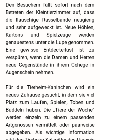
Den Besuchern fällt sofort nach dem 
Betreten der Kleintierzimmer auf, dass 
die flauschige Rasselbande neugierig 
und sehr aufgeweckt ist. Neue Höhlen, 
Kartons und Spielzeuge werden 
genauestens unter die Lupe genommen. 
Eine gewisse Entdeckerlust ist zu 
verspüren, wenn die Damen und Herren 
neue Gegenstände in ihrem Gehege in 
Augenschein nehmen.
Für die Tierheim-Kaninchen wird ein 
neues Zuhause gesucht, in dem sie viel 
Platz zum Laufen, Spielen, Toben und 
Buddeln haben. Die „Tiere der Woche“ 
werden einzeln zu einem passenden 
Artgenossen vermittelt oder paarweise 
abgegeben. Als wichtige Information 
gibt das Tierheim Salzgitter den Hinweis 