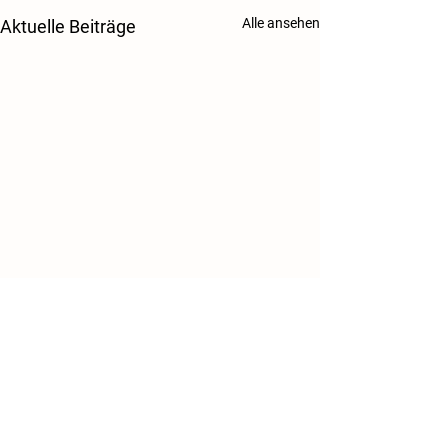
Alle ansehen
Aktuelle Beiträge
Danke!
Kontakt