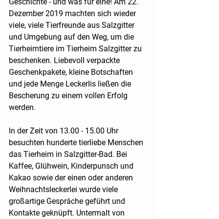
Geschichte - und was für eine! Am 22. 
Dezember 2019 machten sich wieder 
viele, viele Tierfreunde aus Salzgitter 
und Umgebung auf den Weg, um die 
Tierheimtiere im Tierheim Salzgitter zu 
beschenken. Liebevoll verpackte 
Geschenkpakete, kleine Botschaften 
und jede Menge Leckerlis ließen die 
Bescherung zu einem vollen Erfolg 
werden.
In der Zeit von 13.00 - 15.00 Uhr 
besuchten hunderte tierliebe Menschen 
das Tierheim in Salzgitter-Bad. Bei 
Kaffee, Glühwein, Kinderpunsch und 
Kakao sowie der einen oder anderen 
Weihnachtsleckerlei wurde viele 
großartige Gespräche geführt und 
Kontakte geknüpft. Untermalt von 