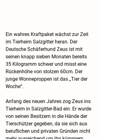
Ein wahres Kraftpaket wächst zur Zeit 
im Tierheim Salzgitter heran. Der 
Deutsche Schäferhund Zeus ist mit 
seinen knapp sieben Monaten bereits 
35 Kilogramm schwer und misst eine 
Rückenhöhe von stolzen 60cm. Der 
junge Wonneproppen ist das „Tier der 
Woche“.
Anfang des neuen Jahres zog Zeus ins 
Tierheim in Salzgitter-Bad ein. Er wurde 
von seinen Besitzern in die Hände der 
Tierschützer gegeben, da sie sich aus 
beruflichen und privaten Gründen nicht 
mehr ausreichend um ihn kümmern 