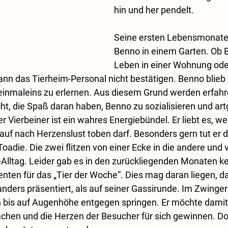
hin und her pendelt.
Seine ersten Lebensmonate
Benno in einem Garten. Ob 
Leben in einer Wohnung ode
ann das Tierheim-Personal nicht bestätigen. Benno blieb e
inmaleins zu erlernen. Aus diesem Grund werden erfahr
, die Spaß daran haben, Benno zu sozialisieren und art
 Vierbeiner ist ein wahres Energiebündel. Er liebt es, we
uf nach Herzenslust toben darf. Besonders gern tut er di
adie. Die zwei flitzen von einer Ecke in die andere und 
-Alltag. Leider gab es in den zurückliegenden Monaten ke
enten für das „Tier der Woche“. Dies mag daran liegen, d
nders präsentiert, als auf seiner Gassirunde. Im Zwinger 
bis auf Augenhöhe entgegen springen. Er möchte damit 
hen und die Herzen der Besucher für sich gewinnen. Doc