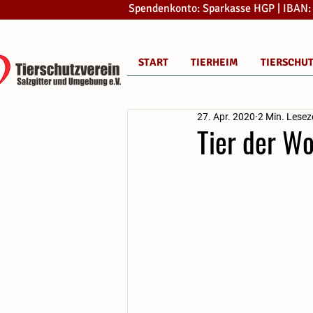
Spendenkonto: Sparkasse HGP | IBAN
START
TIERHEIM
TIERSCHU
27. Apr. 2020
2 Min. Lesez
Tier der W