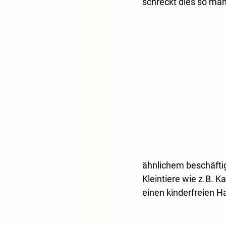
schreckt dies so ma
ähnlichem beschäfti
Kleintiere wie z.B. 
einen kinderfreien Ha