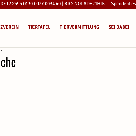
: DE12 2595 0130 0077 0034 40 | BIC: NOLADE21HIK Spendenbes
TZVEREIN
TIERTAFEL
TIERVERMITTLUNG
SEI DABEI
eit
oche