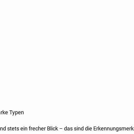
arke Typen
 und stets ein frecher Blick – das sind die Erkennungsmer