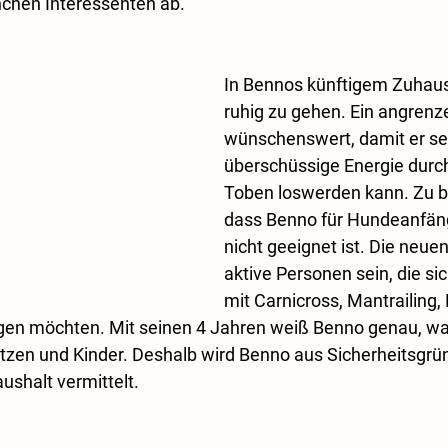
nchen Interessenten ab.
In Bennos künftigem Zuhause
ruhig zu gehen. Ein angrenze
wünschenswert, damit er se
überschüssige Energie durc
Toben loswerden kann. Zu be
dass Benno für Hundeanfänge
nicht geeignet ist. Die neuen
aktive Personen sein, die si
mit Carnicross, Mantrailing, 
gen möchten. Mit seinen 4 Jahren weiß Benno genau, was
Katzen und Kinder. Deshalb wird Benno aus Sicherheitsgrün
ushalt vermittelt.