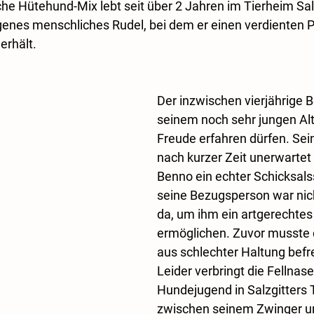
he Hütehund-Mix lebt seit über 2 Jahren im Tierheim Sal
genes menschliches Rudel, bei dem er einen verdienten P
erhält.
Der inzwischen vierjährige B
seinem noch sehr jungen Alte
Freude erfahren dürfen. Sein 
nach kurzer Zeit unerwartet 
Benno ein echter Schicksals
seine Bezugsperson war nich
da, um ihm ein artgerechte
ermöglichen. Zuvor musste d
aus schlechter Haltung befre
Leider verbringt die Fellnas
Hundejugend in Salzgitters 
zwischen seinem Zwinger u