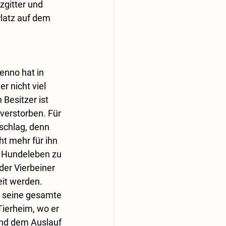
zgitter und 
latz auf dem 
enno hat in 
r nicht viel 
Besitzer ist 
verstorben. Für 
schlag, denn 
t mehr für ihn 
s Hundeleben zu 
er Vierbeiner 
it werden. 
e seine gesamte 
Tierheim, wo er 
nd dem Auslauf 