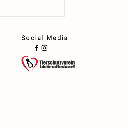
Social Media
!