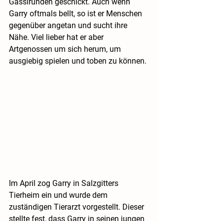
Gassirunden geschickt. Auch wenn 
Garry oftmals bellt, so ist er Menschen 
gegenüber angetan und sucht ihre 
Nähe. Viel lieber hat er aber 
Artgenossen um sich herum, um 
ausgiebig spielen und toben zu können.
Im April zog Garry in Salzgitters 
Tierheim ein und wurde dem 
zuständigen Tierarzt vorgestellt. Dieser 
stellte fest, dass Garry in seinen jungen 