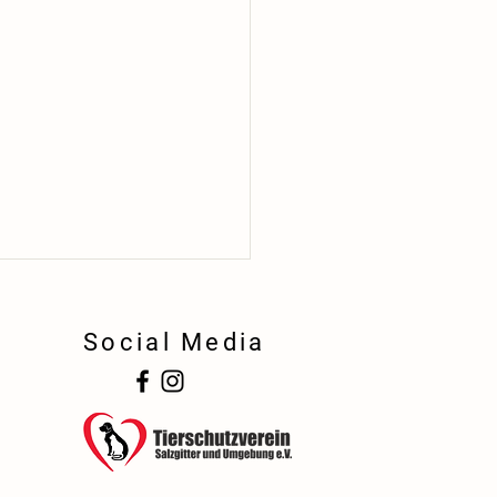
Social Media
!