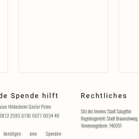
de Spende hilft
Rechtliches
Danke
asse Hildesheim Goslar Peine
Sitz des Vereins: Stadt Salzgitter
 DE12 2595 0130 0077 0034 40
Registergericht: Stadt Braunschweig
Vereinsregisternr. 140051
benötigen eine Spenden-
Katzenhaus vorübergehend für