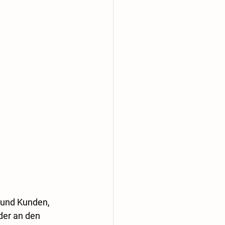
 und Kunden, 
der an den 