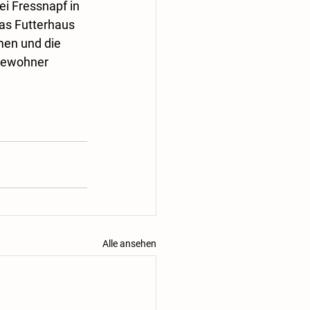
 Fressnapf in 
as Futterhaus 
men und die 
bewohner 
Alle ansehen