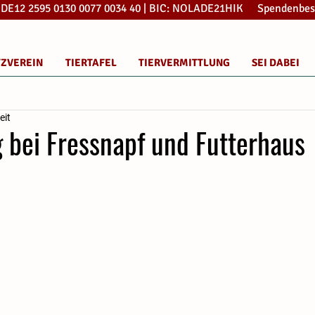
: DE12 2595 0130 0077 0034 40 | BIC: NOLADE21HIK Spendenbes
TZVEREIN
TIERTAFEL
TIERVERMITTLUNG
SEI DABEI
eit
 bei Fressnapf und Futterhaus