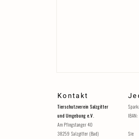
Kontakt
Je
Tierschutzverein Salzgitter
Spark
und Umgebung e.V.
IBAN:
Am Pfingstanger 40
38259 Salzgitter (Bad)
Sie 
Erinnerung: Tag der Tiere am 8.