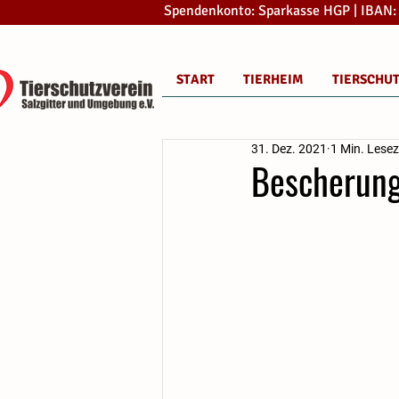
Spendenkonto: Sparkasse HGP | IBAN
START
TIERHEIM
TIERSCHU
31. Dez. 2021
1 Min. Lesez
Bescherung