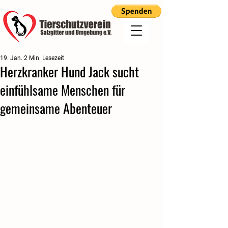
19. Jan.
2 Min. Lesezeit
Herzkranker Hund Jack sucht
einfühlsame Menschen für
gemeinsame Abenteuer