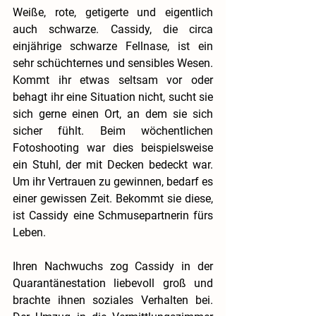
Weiße, rote, getigerte und eigentlich 
auch schwarze. Cassidy, die circa 
einjährige schwarze Fellnase, ist ein 
sehr schüchternes und sensibles Wesen. 
Kommt ihr etwas seltsam vor oder 
behagt ihr eine Situation nicht, sucht sie 
sich gerne einen Ort, an dem sie sich 
sicher fühlt. Beim wöchentlichen 
Fotoshooting war dies beispielsweise 
ein Stuhl, der mit Decken bedeckt war. 
Um ihr Vertrauen zu gewinnen, bedarf es 
einer gewissen Zeit. Bekommt sie diese, 
ist Cassidy eine Schmusepartnerin fürs 
Leben.
Ihren Nachwuchs zog Cassidy in der 
Quarantänestation liebevoll groß und 
brachte ihnen soziales Verhalten bei. 