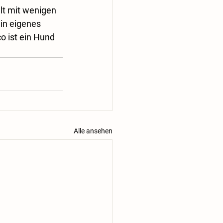
lt mit wenigen 
ein eigenes 
 ist ein Hund 
Alle ansehen