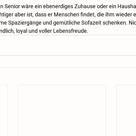
en Senior wäre ein ebenerdiges Zuhause oder ein Hausha
chtiger aber ist, dass er Menschen findet, die ihm wieder 
e Spaziergänge und gemütliche Sofazeit schenken. Nico
dlich, loyal und voller Lebensfreude.