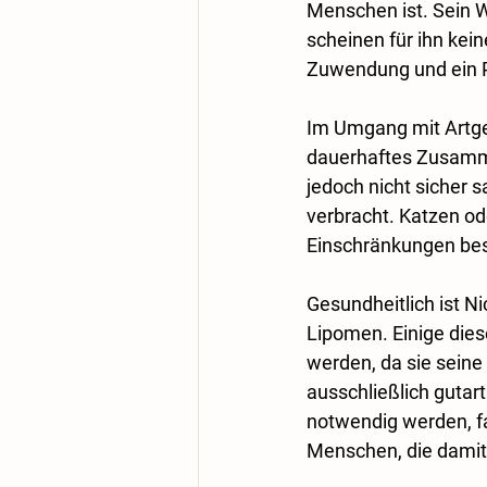
Menschen ist. Sein W
scheinen für ihn kein
Zuwendung und ein P
Im Umgang mit Artgen
dauerhaftes Zusamme
jedoch nicht sicher s
verbracht. Katzen od
Einschränkungen be
Gesundheitlich ist Ni
Lipomen. Einige dies
werden, da sie seine
ausschließlich gutart
notwendig werden, f
Menschen, die damit