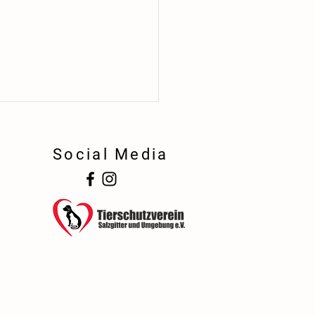
Social Media
!