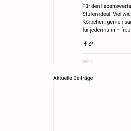
Für den liebenswert
Stufen ideal. Viel wi
Körbchen, gemeinsam
für jedermann – freun
Aktuelle Beiträge