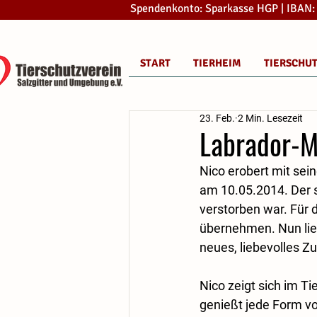
Spendenkonto: Sparkasse HGP | IBAN
START
TIERHEIM
TIERSCHU
23. Feb.
2 Min. Lesezeit
Labrador-Mi
Nico erobert mit sei
am 10.05.2014. Der 
verstorben war. Für 
übernehmen. Nun liegt
neues, liebevolles Z
Nico zeigt sich im Ti
genießt jede Form vo