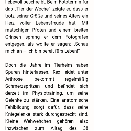
liebevoll beschreibt. Beim Fototermin für 
das „Tier der Woche“ zeigte er, dass er 
trotz seiner Größe und seines Alters ein 
Herz voller Lebensfreude hat. Mit 
matschigen Pfoten und einem breiten 
Grinsen sprang er dem Fotografen 
entgegen, als wollte er sagen: „Schau 
mich an – ich bin bereit fürs Leben!“
Doch die Jahre im Tierheim haben 
Spuren hinterlassen. Rex leidet unter 
Arthrose, bekommt regelmäßig 
Schmerzspritzen und befindet sich 
derzeit im Physiotraining, um seine 
Gelenke zu stärken. Eine anatomische 
Fehlbildung sorgt dafür, dass seine 
Kniegelenke stark durchgestreckt sind. 
Kleine Wehwehchen gehören also 
inzwischen zum Alltag des 38 