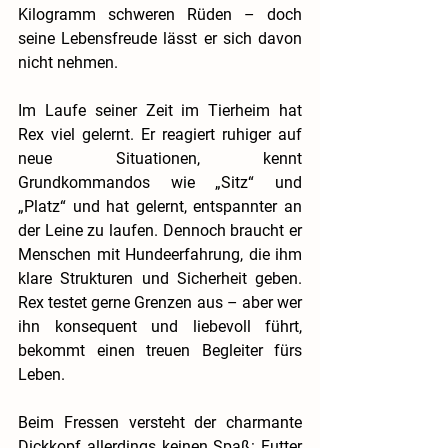
Kilogramm schweren Rüden – doch 
seine Lebensfreude lässt er sich davon 
nicht nehmen.
Im Laufe seiner Zeit im Tierheim hat 
Rex viel gelernt. Er reagiert ruhiger auf 
neue Situationen, kennt 
Grundkommandos wie „Sitz“ und 
„Platz“ und hat gelernt, entspannter an 
der Leine zu laufen. Dennoch braucht er 
Menschen mit Hundeerfahrung, die ihm 
klare Strukturen und Sicherheit geben. 
Rex testet gerne Grenzen aus – aber wer 
ihn konsequent und liebevoll führt, 
bekommt einen treuen Begleiter fürs 
Leben.
Beim Fressen versteht der charmante 
Dickkopf allerdings keinen Spaß: Futter 