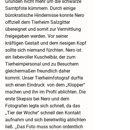
Gründen nicht mehr um die schwarze 
Samtpfote kümmern. Durch einige 
bürokratische Hindernisse konnte Nero 
offiziell dem Tierheim Salzgitter 
übereignet und somit zur Vermittlung 
freigegeben werden. Vor seiner 
kräftigen Gestalt und dem riesigen Kopf 
sollte sich niemand fürchten. Nero ist 
ein liebevoller Kuschelbär, der zum 
Tierheimpersonal und zu Besuchern 
gleichermaßen freundlich daher 
kommt. Unser Tierheimfotograf durfte 
sich einen Eindruck  von dem „Klopper“ 
machen und ihn im Profil ablichten. Die 
erste Skepsis bei Nero und dem 
Fotografen legte sich schnell, da das 
„Tier der Woche“ schnell den Kontakt 
aufnahm und sich bereitwillig ablichten 
ließ. „Das Foto muss schon ordentlich 