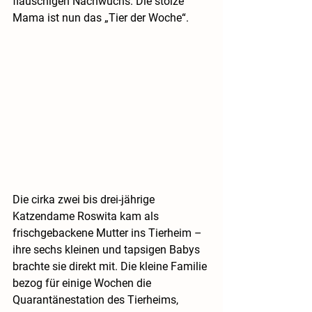
flauschigen Nachwuchs. Die stolze 
Mama ist nun das „Tier der Woche“.
Die cirka zwei bis drei-jährige 
Katzendame Roswita kam als 
frischgebackene Mutter ins Tierheim – 
ihre sechs kleinen und tapsigen Babys 
brachte sie direkt mit. Die kleine Familie 
bezog für einige Wochen die 
Quarantänestation des Tierheims, 