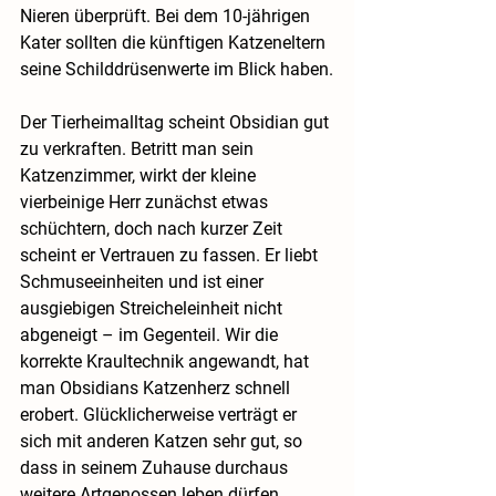
Nieren überprüft. Bei dem 10-jährigen 
Kater sollten die künftigen Katzeneltern 
seine Schilddrüsenwerte im Blick haben.
Der Tierheimalltag scheint Obsidian gut 
zu verkraften. Betritt man sein 
Katzenzimmer, wirkt der kleine 
vierbeinige Herr zunächst etwas 
schüchtern, doch nach kurzer Zeit 
scheint er Vertrauen zu fassen. Er liebt 
Schmuseeinheiten und ist einer 
ausgiebigen Streicheleinheit nicht 
abgeneigt – im Gegenteil. Wir die 
korrekte Kraultechnik angewandt, hat 
man Obsidians Katzenherz schnell 
erobert. Glücklicherweise verträgt er 
sich mit anderen Katzen sehr gut, so 
dass in seinem Zuhause durchaus 
weitere Artgenossen leben dürfen. 