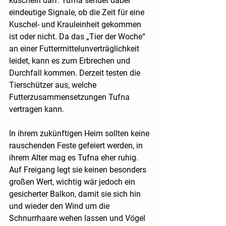
kuscheln darf. Tufna sendet dabei 
eindeutige Signale, ob die Zeit für eine 
Kuschel- und Krauleinheit gekommen 
ist oder nicht. Da das „Tier der Woche“ 
an einer Futtermittelunverträglichkeit 
leidet, kann es zum Erbrechen und 
Durchfall kommen. Derzeit testen die 
Tierschützer aus, welche 
Futterzusammensetzungen Tufna 
vertragen kann.
In ihrem zukünftigen Heim sollten keine 
rauschenden Feste gefeiert werden, in 
ihrem Alter mag es Tufna eher ruhig. 
Auf Freigang legt sie keinen besonders 
großen Wert, wichtig wär jedoch ein 
gesicherter Balkon, damit sie sich hin 
und wieder den Wind um die 
Schnurrhaare wehen lassen und Vögel 