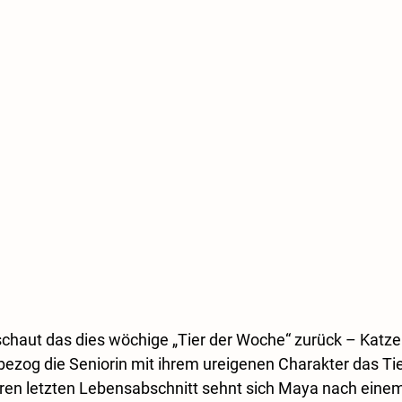
schaut das dies wöchige „Tier der Woche“ zurück – Katz
ezog die Seniorin mit ihrem ureigenen Charakter das Tie
ihren letzten Lebensabschnitt sehnt sich Maya nach einem