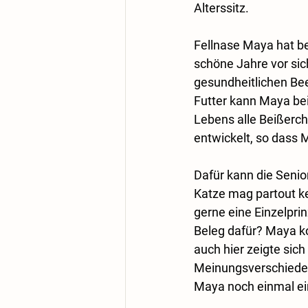
Alterssitz. 
Fellnase Maya hat ber
schöne Jahre vor sich
gesundheitlichen Bee
Futter kann Maya bei
Lebens alle Beißerch
entwickelt, so dass M
Dafür kann die Senio
Katze mag partout ke
gerne eine Einzelprin
Beleg dafür? Maya ko
auch hier zeigte sich
Meinungsverschieden
Maya noch einmal e