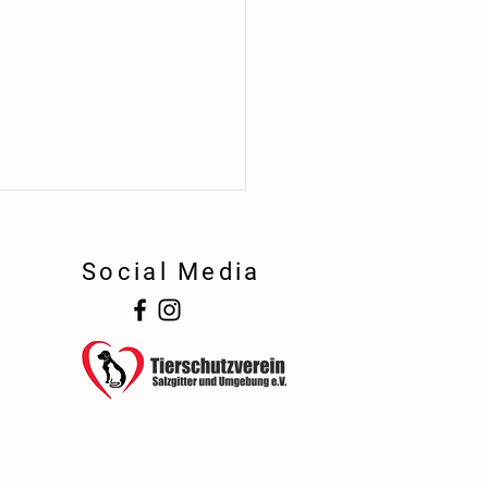
Social Media
!