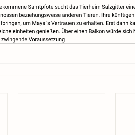
 gekommene Samtpfote sucht das Tierheim Salzgitter ein
enossen beziehungsweise anderen Tieren. Ihre künftigen
ufbringen, um Maya´s Vertrauen zu erhalten. Erst dann ka
reicheleinheiten genießen. Über einen Balkon würde sich 
ne zwingende Voraussetzung.