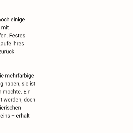
noch einige 
 mit 
en. Festes 
aufe ihres 
zurück 
ie mehrfarbige 
 haben, sie ist 
n möchte. Ein 
t werden, doch 
ierischen 
ins – erhält 