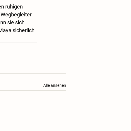
en ruhigen 
 Wegbegleiter 
nn sie sich 
Maya sicherlich 
Alle ansehen