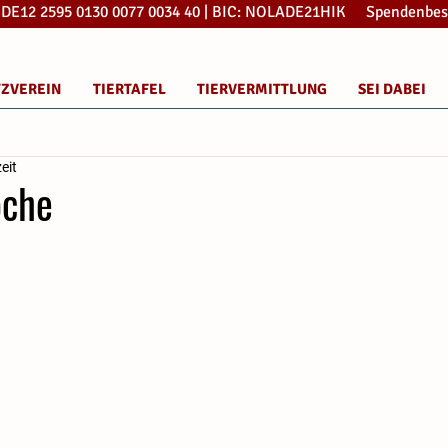
: DE12 2595 0130 0077 0034 40 | BIC: NOLADE21HIK Spendenbes
TZVEREIN
TIERTAFEL
TIERVERMITTLUNG
SEI DABEI
eit
oche