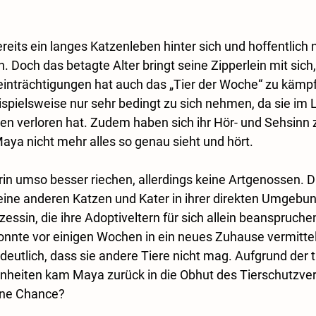
eits ein langes Katzenleben hinter sich und hoffentlich 
. Doch das betagte Alter bringt seine Zipperlein mit sich,
inträchtigungen hat auch das „Tier der Woche“ zu kämpf
spielsweise nur sehr bedingt zu sich nehmen, da sie im L
en verloren hat. Zudem haben sich ihr Hör- und Sehsinn 
aya nicht mehr alles so genau sieht und hört. 
rin umso besser riechen, allerdings keine Artgenossen. D
ine anderen Katzen und Kater in ihrer direkten Umgebung
zessin, die ihre Adoptiveltern für sich allein beanspruche
nnte vor einigen Wochen in ein neues Zuhause vermittel
 deutlich, dass sie andere Tiere nicht mag. Aufgrund der t
heiten kam Maya zurück in die Obhut des Tierschutzvere
ine Chance?