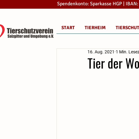
Spendenkonto: Sparkasse HGP | IBAN
START
TIERHEIM
TIERSCHU
16. Aug. 2021
1 Min. Lesez
Tier der W