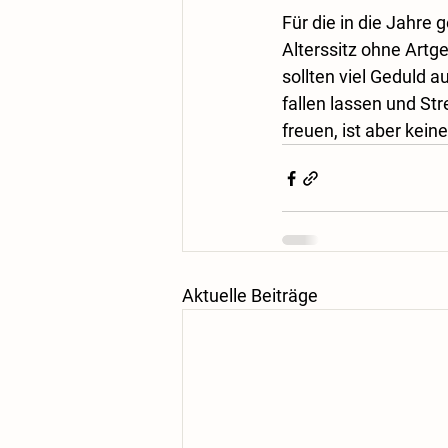
Für die in die Jahre
Alterssitz ohne Artg
sollten viel Geduld a
fallen lassen und St
freuen, ist aber kei
Aktuelle Beiträge