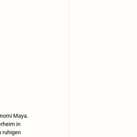
enomi Maya. 
rheim in 
 ruhigen 