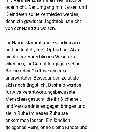
mit wem sie zusammen sein möchte 
oder nicht. Der Umgang mit Katzen und 
Kleintieren sollte vermieden werden, 
denn ein gewisser Jagdtrieb ist nicht 
von der Hand zu weisen.
Ihr Name stammt aus Skandinavien 
und bedeutet „Fee“. Optisch ist Alva 
nicht als zerbrechliches Wesen zu 
erkennen, ihr Gemüt hingegen schon. 
Bei fremden Geräuschen oder 
unerwarteten Bewegungen zeigt sie 
sich noch ängstlich. Deshalb werden 
für Alva verantwortungsbewusste 
Menschen gesucht, die ihr Sicherheit 
und Verständnis entgegen bringen und 
sie in Ruhe im neuen Zuhause 
ankommen lassen. Ein ländlich 
gelegenes Heim, ohne kleine Kinder und 