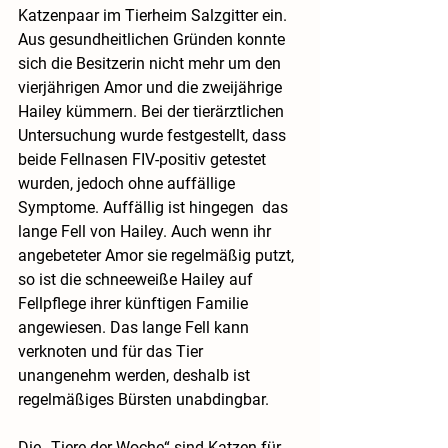
Katzenpaar im Tierheim Salzgitter ein. 
Aus gesundheitlichen Gründen konnte 
sich die Besitzerin nicht mehr um den 
vierjährigen Amor und die zweijährige 
Hailey kümmern. Bei der tierärztlichen 
Untersuchung wurde festgestellt, dass 
beide Fellnasen FIV-positiv getestet 
wurden, jedoch ohne auffällige 
Symptome. Auffällig ist hingegen  das 
lange Fell von Hailey. Auch wenn ihr 
angebeteter Amor sie regelmäßig putzt, 
so ist die schneeweiße Hailey auf 
Fellpflege ihrer künftigen Familie 
angewiesen. Das lange Fell kann 
verknoten und für das Tier 
unangenehm werden, deshalb ist 
regelmäßiges Bürsten unabdingbar. 
Die „Tiere der Woche“ sind Katzen für 