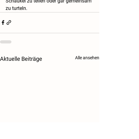
Schaukel zu teilen oder gar gemeinsam 
zu turteln. 
Alle ansehen
Aktuelle Beiträge