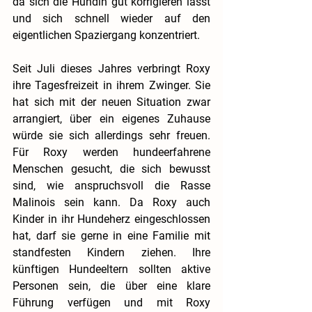
da sich die Hündin gut korrigieren lässt 
und sich schnell wieder auf den 
eigentlichen Spaziergang konzentriert.
Seit Juli dieses Jahres verbringt Roxy 
ihre Tagesfreizeit in ihrem Zwinger. Sie 
hat sich mit der neuen Situation zwar 
arrangiert, über ein eigenes Zuhause 
würde sie sich allerdings sehr freuen. 
Für Roxy werden hundeerfahrene 
Menschen gesucht, die sich bewusst 
sind, wie anspruchsvoll die Rasse 
Malinois sein kann. Da Roxy auch 
Kinder in ihr Hundeherz eingeschlossen 
hat, darf sie gerne in eine Familie mit 
standfesten Kindern ziehen. Ihre 
künftigen Hundeeltern sollten aktive 
Personen sein, die über eine klare 
Führung verfügen und mit Roxy 