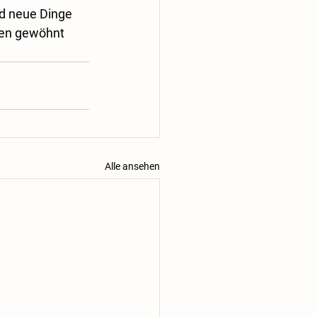
d neue Dinge 
asen gewöhnt 
Alle ansehen