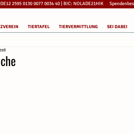
: DE12 2595 0130 0077 0034 40 | BIC: NOLADE21HIK Spendenbes
TZVEREIN
TIERTAFEL
TIERVERMITTLUNG
SEI DABEI
zeit
oche