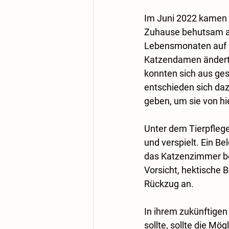
Im Juni 2022 kamen d
Zuhause behutsam auf
Lebensmonaten auf i
Katzendamen änderte 
konnten sich aus ge
entschieden sich dazu
geben, um sie von hie
Unter dem Tierpflege
und verspielt. Ein Be
das Katzenzimmer be
Vorsicht, hektische 
Rückzug an. 
In ihrem zukünftigen
sollte, sollte die Mö