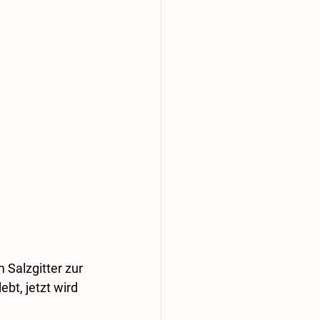
Salzgitter zur 
bt, jetzt wird 