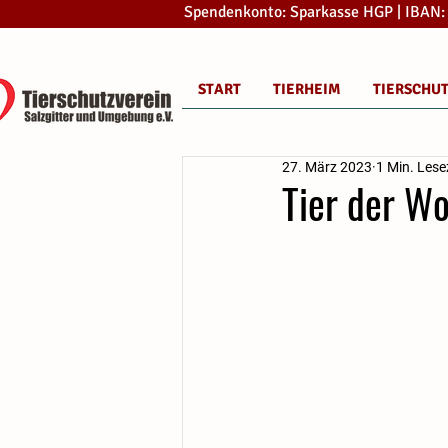
Spendenkonto: Sparkasse HGP | IBAN
START
TIERHEIM
TIERSCHU
27. März 2023
1 Min. Lese
Tier der W