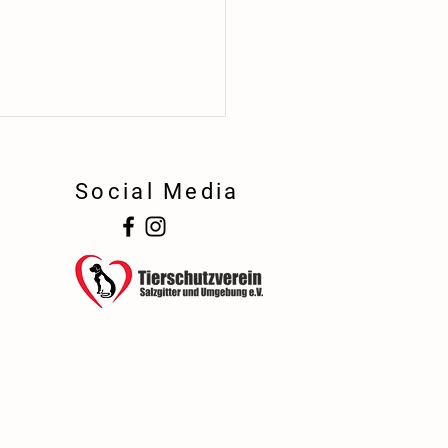
Social Media
!