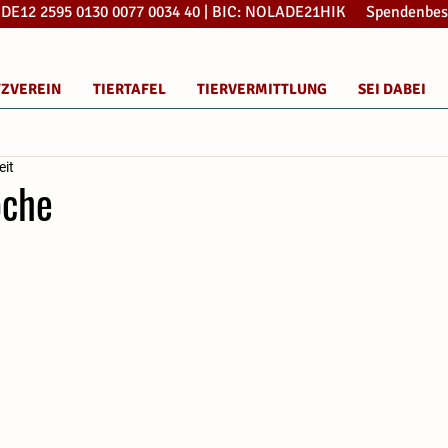
: DE12 2595 0130 0077 0034 40 | BIC: NOLADE21HIK Spendenbes
TZVEREIN
TIERTAFEL
TIERVERMITTLUNG
SEI DABEI
eit
oche