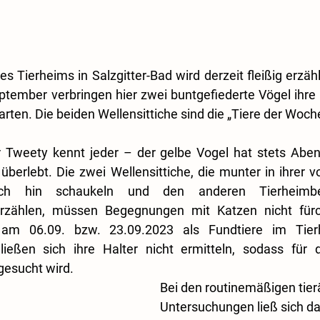
es Tierheims in Salzgitter-Bad wird derzeit fleißig erzählt
ptember verbringen hier zwei buntgefiederte Vögel ihre Z
ten. Die beiden Wellensittiche sind die „Tiere der Woch
ur Tweety kennt jeder – der gelbe Vogel hat stets Aben
 überlebt. Die zwei Wellensittiche, die munter in ihrer 
ich hin schaukeln und den anderen Tierheimbe
rzählen, müssen Begegnungen mit Katzen nicht fürch
am 06.09. bzw. 23.09.2023 als Fundtiere im Tierhe
ießen sich ihre Halter nicht ermitteln, sodass für d
esucht wird.
Bei den routinemäßigen tierä
Untersuchungen ließ sich da