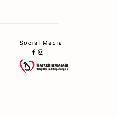
Social Media
!