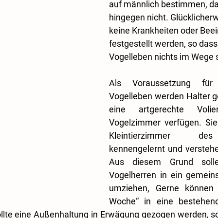
auf männlich bestimmen, das
hingegen nicht. Glücklicher
keine Krankheiten oder Beei
festgestellt werden, so das
Vogelleben nichts im Wege s
Als Voraussetzung für
Vogelleben werden Halter ge
eine artgerechte Voli
Vogelzimmer verfügen. Sie
Kleintierzimmer des
kennengelernt und verstehen
Aus diesem Grund solle
Vogelherren in ein gemei
umziehen, Gerne können d
Woche“ in eine bestehend
ollte eine Außenhaltung in Erwägung gezogen werden, sol