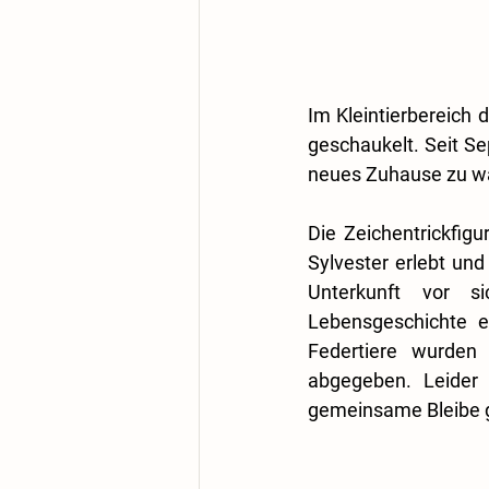
Im Kleintierbereich d
geschaukelt. Seit Se
neues Zuhause zu war
Die Zeichentrickfig
Sylvester erlebt und
Unterkunft vor s
Lebensgeschichte e
Federtiere wurden 
abgegeben. Leider l
gemeinsame Bleibe g