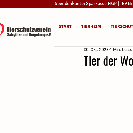
Spendenkonto: Sparkasse HGP | IBAN
START
TIERHEIM
TIERSCHU
30. Okt. 2023
1 Min. Lesez
Tier der W