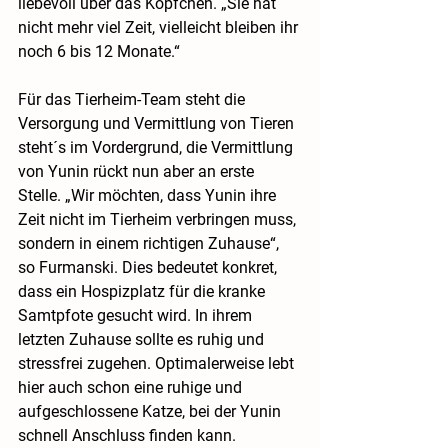
liebevoll über das Köpfchen. „Sie hat 
nicht mehr viel Zeit, vielleicht bleiben ihr 
noch 6 bis 12 Monate.“
Für das Tierheim-Team steht die 
Versorgung und Vermittlung von Tieren 
steht´s im Vordergrund, die Vermittlung 
von Yunin rückt nun aber an erste 
Stelle. „Wir möchten, dass Yunin ihre 
Zeit nicht im Tierheim verbringen muss, 
sondern in einem richtigen Zuhause“, 
so Furmanski. Dies bedeutet konkret, 
dass ein Hospizplatz für die kranke 
Samtpfote gesucht wird. In ihrem 
letzten Zuhause sollte es ruhig und 
stressfrei zugehen. Optimalerweise lebt 
hier auch schon eine ruhige und 
aufgeschlossene Katze, bei der Yunin 
schnell Anschluss finden kann. 