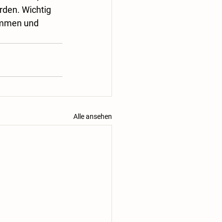
den. Wichtig 
ammen und 
Alle ansehen