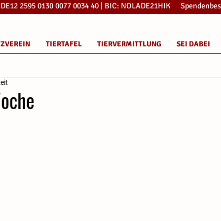
: DE12 2595 0130 0077 0034 40 | BIC: NOLADE21HIK Spendenbes
TZVEREIN
TIERTAFEL
TIERVERMITTLUNG
SEI DABEI
eit
Woche