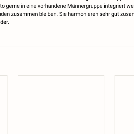
o gerne in eine vorhandene Männergruppe integriert wer
 beiden zusammen bleiben. Sie harmonieren sehr gut zus
der. 