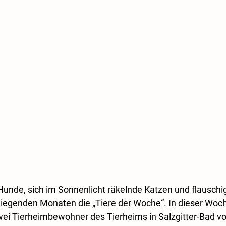
Hunde, sich im Sonnenlicht räkelnde Katzen und flauschi
liegenden Monaten die „Tiere der Woche“. In dieser Woc
wei Tierheimbewohner des Tierheims in Salzgitter-Bad vors