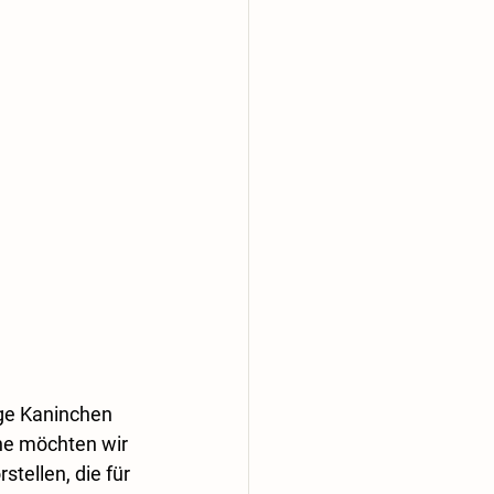
ge Kaninchen 
he möchten wir 
tellen, die für 