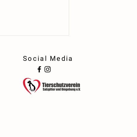
Social Media
!