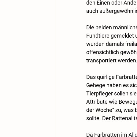
den Einen oder Ander
auch außergewöhnlich
Die beiden männlich
Fundtiere gemeldet u
wurden damals freil
offensichtlich gewöh
transportiert werden.
Das quirlige Farbrat
Gehege haben es sic
Tierpfleger sollen si
Attribute wie Bewegun
der Woche“ zu, was b
sollte. Der Rattenall
Da Farbratten im All