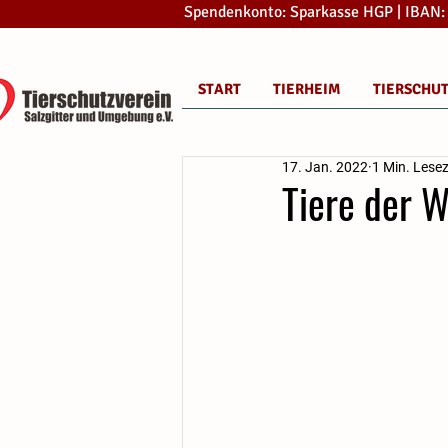
Spendenkonto: Sparkasse HGP | IBAN
START
TIERHEIM
TIERSCHU
17. Jan. 2022
1 Min. Lesez
Tiere der 