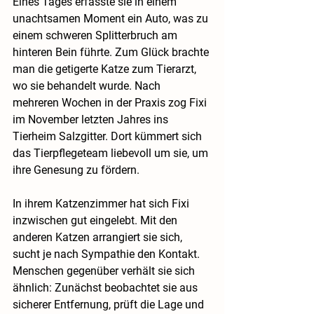
Eines Tages erfasste sie in einem 
unachtsamen Moment ein Auto, was zu 
einem schweren Splitterbruch am 
hinteren Bein führte. Zum Glück brachte 
man die getigerte Katze zum Tierarzt, 
wo sie behandelt wurde. Nach 
mehreren Wochen in der Praxis zog Fixi 
im November letzten Jahres ins 
Tierheim Salzgitter. Dort kümmert sich 
das Tierpflegeteam liebevoll um sie, um 
ihre Genesung zu fördern.
In ihrem Katzenzimmer hat sich Fixi 
inzwischen gut eingelebt. Mit den 
anderen Katzen arrangiert sie sich, 
sucht je nach Sympathie den Kontakt. 
Menschen gegenüber verhält sie sich 
ähnlich: Zunächst beobachtet sie aus 
sicherer Entfernung, prüft die Lage und 