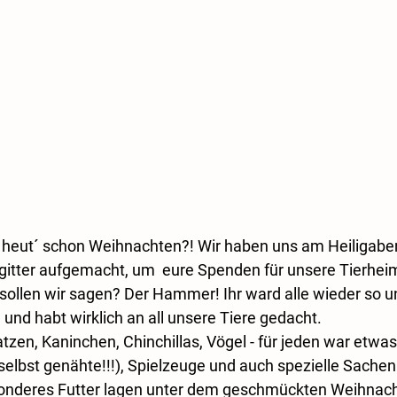
 heut´ schon Weihnachten?! Wir haben uns am Heiligabe
gitter aufgemacht, um  eure Spenden für unsere Tierhe
ollen wir sagen? Der Hammer! Ihr ward alle wieder so un
 und habt wirklich an all unsere Tiere gedacht. 
tzen, Kaninchen, Chinchillas, Vögel - für jeden war etwas 
(selbst genähte!!!), Spielzeuge und auch spezielle Sachen
sonderes Futter lagen unter dem geschmückten Weihna