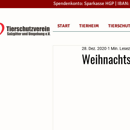
Spendenkonto: Sparkasse HGP | IBAN
START
TIERHEIM
TIERSCHU
28. Dez. 2020
1 Min. Lesez
Weihnachtsa