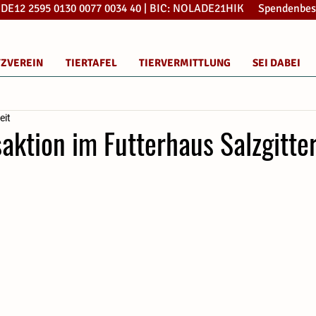
: DE12 2595 0130 0077 0034 40 | BIC: NOLADE21HIK Spendenbes
TZVEREIN
TIERTAFEL
TIERVERMITTLUNG
SEI DABEI
eit
ktion im Futterhaus Salzgitte