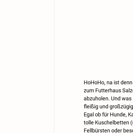
HoHoHo, na ist denn
zum Futterhaus Salz
abzuholen. Und was s
fleißig und großzügig
Egal ob für Hunde, Ka
tolle Kuschelbetten 
Fellbürsten oder be