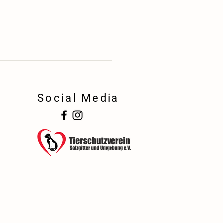
Social Media
!