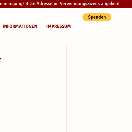
cheinigung? Bitte Adresse im Verwendungszweck angeben!
INFORMATIONEN
IMPRESSUM
r