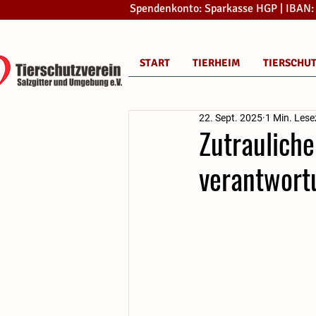
Spendenkonto: Sparkasse HGP | IBAN
START
TIERHEIM
TIERSCHU
22. Sept. 2025
1 Min. Lese
Zutraulich
verantwort