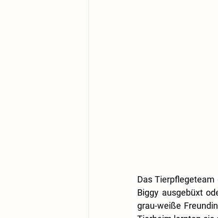
Das Tierpflegeteam d
Biggy ausgebüxt ode
grau-weiße Freundin