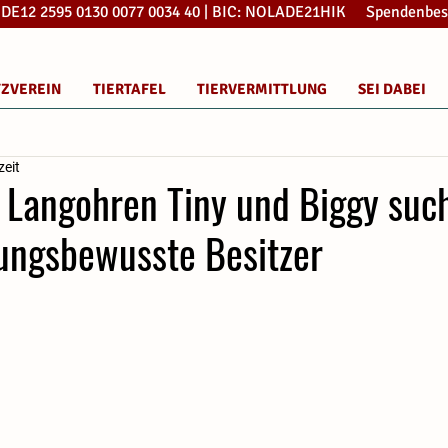
: DE12 2595 0130 0077 0034 40 | BIC: NOLADE21HIK Spendenbes
TZVEREIN
TIERTAFEL
TIERVERMITTLUNG
SEI DABEI
zeit
e Langohren Tiny und Biggy suc
ungsbewusste Besitzer