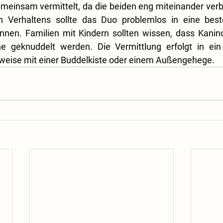
meinsam vermittelt, da die beiden eng miteinander verb
en Verhaltens sollte das Duo problemlos in eine bes
nnen. Familien mit Kindern sollten wissen, dass Kaninc
ne geknuddelt werden. Die Vermittlung erfolgt in ei
rweise mit einer Buddelkiste oder einem Außengehege.