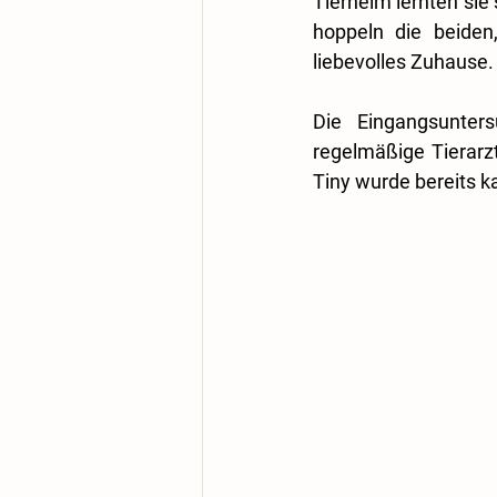
Tierheim lernten sie 
hoppeln die beiden
liebevolles Zuhause.
Die Eingangsunter
regelmäßige Tierarz
Tiny wurde bereits ka