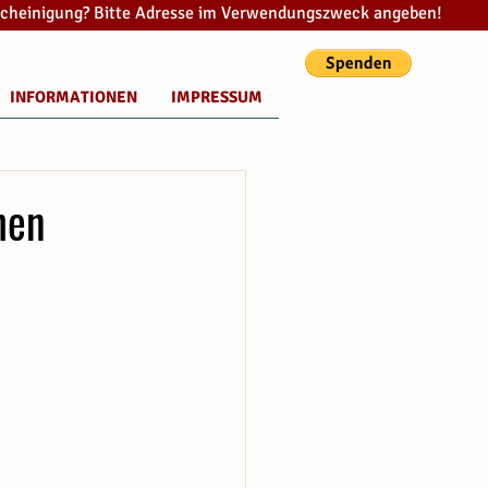
cheinigung? Bitte Adresse im Verwendungszweck angeben!
INFORMATIONEN
IMPRESSUM
hen