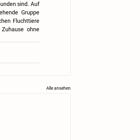
unden sind. Auf 
tehende Gruppe 
hen Fluchttiere 
n Zuhause ohne 
Alle ansehen