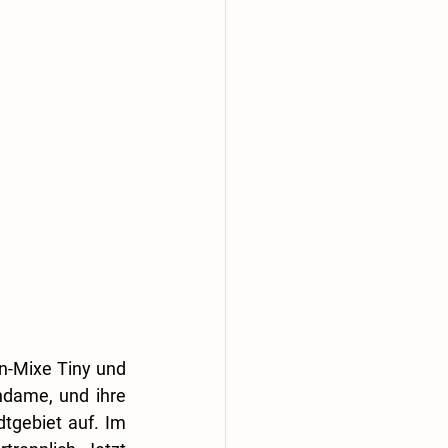
n-Mixe Tiny und 
dame, und ihre 
tgebiet auf. Im 