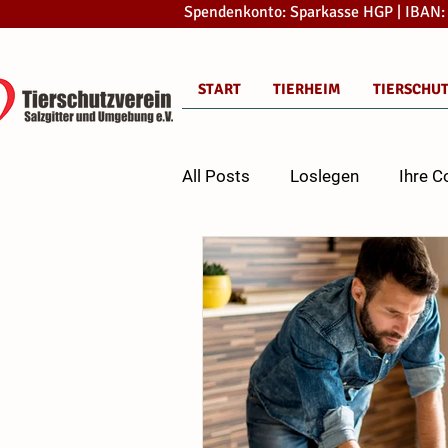
Spendenkonto: Sparkasse HGP | IBAN
START
TIERHEIM
TIERSCHU
All Posts
Loslegen
Ihre 