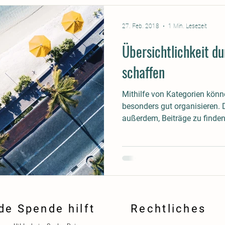
27. Feb. 2018
1 Min. Lesezeit
Übersichtlichkeit d
schaffen
Mithilfe von Kategorien könne
besonders gut organisieren. 
außerdem, Beiträge zu finden,
de Spende hilft
Rechtliches