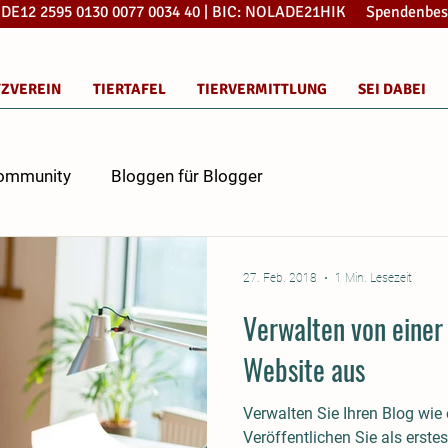
: DE12 2595 0130 0077 0034 40 | BIC: NOLADE21HIK Spendenbes
TZVEREIN
TIERTAFEL
TIERVERMITTLUNG
SEI DABEI
Community
Bloggen für Blogger
27. Feb. 2018
1 Min. Lesezeit
Verwalten von einer 
Website aus
Verwalten Sie Ihren Blog wie e
Veröffentlichen Sie als erste